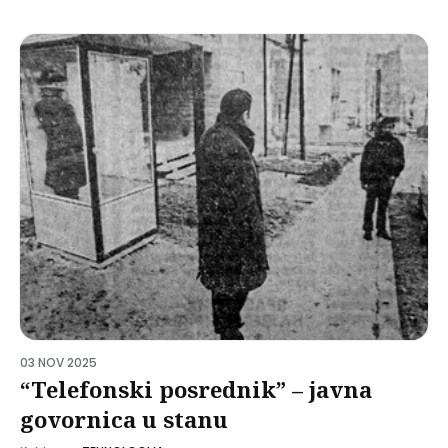
03 NOV 2025
“Telefonski posrednik” – javna
govornica u stanu