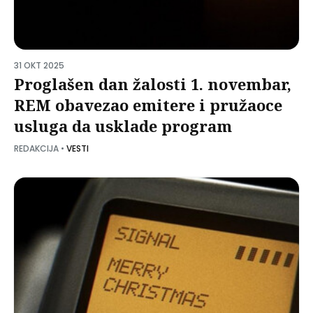
31 OKT 2025
Proglašen dan žalosti 1. novembar,
REM obavezao emitere i pružaoce
usluga da usklade program
REDAKCIJA
•
VESTI