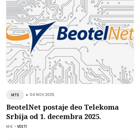
•
04 NOV 2025
MTS
BeotelNet postaje deo Telekoma
Srbija od 1. decembra 2025.
M.K.
•
VESTI