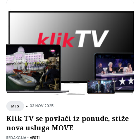
•
03 NOV 2025
MTS
Klik TV se povlači iz ponude, stiže
nova usluga MOVE
REDAKCIJA
•
VESTI