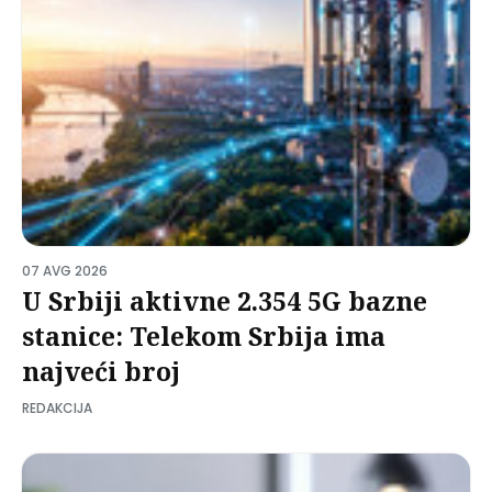
07 AVG 2026
U Srbiji aktivne 2.354 5G bazne
stanice: Telekom Srbija ima
najveći broj
REDAKCIJA