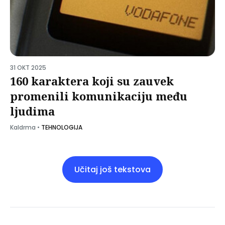
31 OKT 2025
160 karaktera koji su zauvek
promenili komunikaciju među
ljudima
Kaldrma
•
TEHNOLOGIJA
Učitaj još tekstova