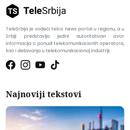
TeleSrbija je vodeći telco news portal u regionu, a u
Srbiji predstavlja jedini autoritativan izvor
informacija o ponudi telekomunikacionih operatora,
kao i dešavanja u telekomunikacionoj industriji.
Najnoviji tekstovi