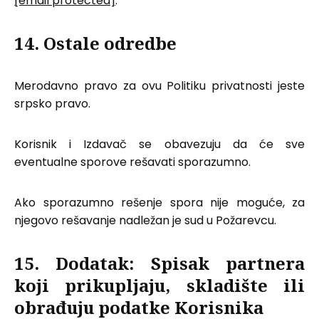
[email protected]
.
14. Ostale odredbe
Merodavno pravo za ovu Politiku privatnosti jeste
srpsko pravo.
Korisnik i Izdavač se obavezuju da će sve
eventualne sporove rešavati sporazumno.
Ako sporazumno rešenje spora nije moguće, za
njegovo rešavanje nadležan je sud u Požarevcu.
15. Dodatak: Spisak partnera
koji prikupljaju, skladište ili
obrađuju podatke Korisnika