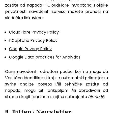
zaštite od napada - CloudFlare, hCaptcha. Politike
privatnosti navedenih servisa možete pronaći na
sledećim linkovima:
CloudFlare Privacy Policy
hCaptcha Privacy Policy
Google Privacy Policy
Google Data practices for Analytics
Osim navedenih, određeni podaci koji ne mogu da
Vas lično identifikuju, i koji se automatski prikupljaju u
svrhe analize poseta i/ili tehničke zaštite od
napada, mogu biti prikupljani i/ili obrađivani od
strane drugih partnera, koji su nabrojani u
članu 15
.
8. Bilten / Newsletter