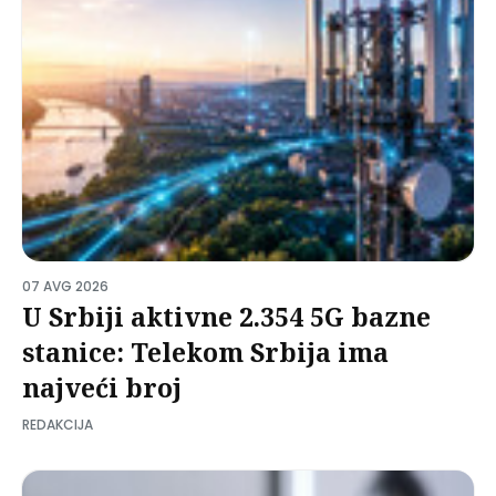
07 AVG 2026
U Srbiji aktivne 2.354 5G bazne
stanice: Telekom Srbija ima
najveći broj
REDAKCIJA