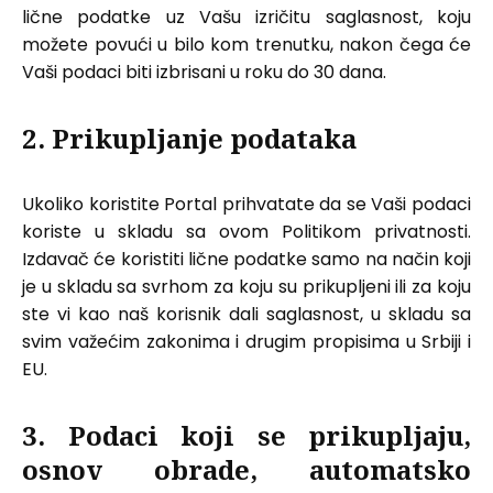
lične podatke uz Vašu izričitu saglasnost, koju
možete povući u bilo kom trenutku, nakon čega će
Vaši podaci biti izbrisani u roku do 30 dana.
2. Prikupljanje podataka
Ukoliko koristite Portal prihvatate da se Vaši podaci
koriste u skladu sa ovom Politikom privatnosti.
Izdavač će koristiti lične podatke samo na način koji
je u skladu sa svrhom za koju su prikupljeni ili za koju
ste vi kao naš korisnik dali saglasnost, u skladu sa
svim važećim zakonima i drugim propisima u Srbiji i
EU.
3. Podaci koji se prikupljaju,
osnov obrade, automatsko