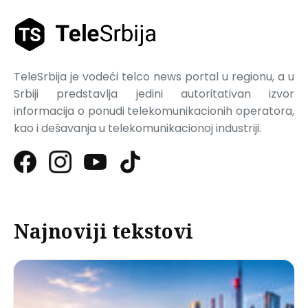
TeleSrbija je vodeći telco news portal u regionu, a u
Srbiji predstavlja jedini autoritativan izvor
informacija o ponudi telekomunikacionih operatora,
kao i dešavanja u telekomunikacionoj industriji.
Najnoviji tekstovi