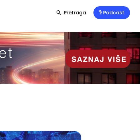
Pretraga
🎙️ Podcast