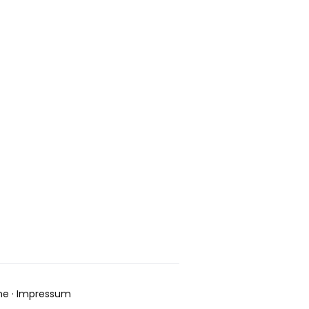
ne
·
Impressum