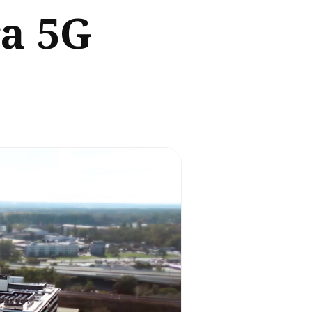
ra 5G