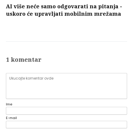
AI više neće samo odgovarati na pitanja -
uskoro će upravljati mobilnim mrežama
1 komentar
Ime
E-mail