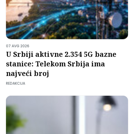
07 AVG 2026
U Srbiji aktivne 2.354 5G bazne
stanice: Telekom Srbija ima
najveći broj
REDAKCIJA