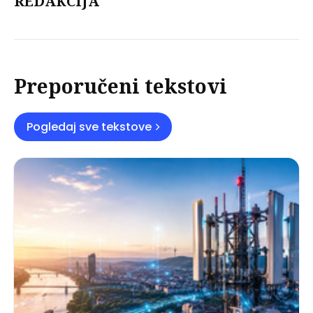
REDAKCIJA
Preporučeni tekstovi
Pogledaj sve tekstove