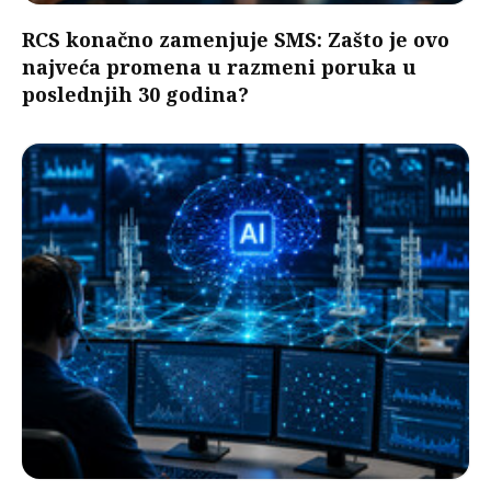
RCS konačno zamenjuje SMS: Zašto je ovo
najveća promena u razmeni poruka u
poslednjih 30 godina?