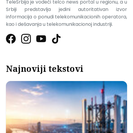
TeleSrbija je vodeći telco news portal u regionu, a u
Srbiji predstavlja jedini autoritativan izvor
informacija o ponudi telekomunikacionih operatora,
kao i dešavanja u telekomunikacionoj industriji.
Najnoviji tekstovi