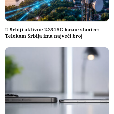
U Srbiji aktivne 2.354 5G bazne stanice:
Telekom Srbija ima najveći broj