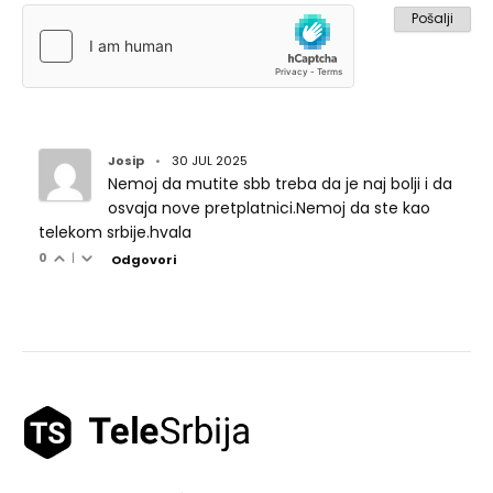
Josip
•
30 JUL 2025
Nemoj da mutite sbb treba da je naj bolji i da
osvaja nove pretplatnici.Nemoj da ste kao
telekom srbije.hvala
0
|
Odgovori