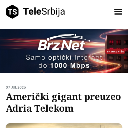
Pretražite
tekstove
07 JUL 2025
Američki gigant preuzeo
Adria Telekom