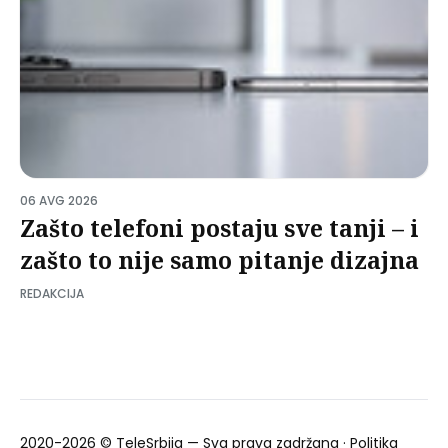
06 AVG 2026
Zašto telefoni postaju sve tanji – i
zašto to nije samo pitanje dizajna
REDAKCIJA
2020-2026 ©
TeleSrbija
— Sva prava zadržana ·
Politika