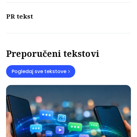
PR tekst
Preporučeni tekstovi
Pogledaj sve tekstove