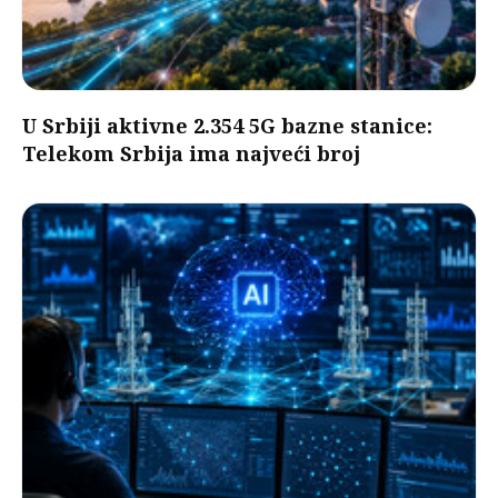
U Srbiji aktivne 2.354 5G bazne stanice:
Telekom Srbija ima najveći broj