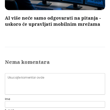
AI više neće samo odgovarati na pitanja -
uskoro će upravljati mobilnim mrežama
Nema komentara
Ime