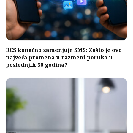
RCS konačno zamenjuje SMS: Zašto je ovo
najveća promena u razmeni poruka u
poslednjih 30 godina?