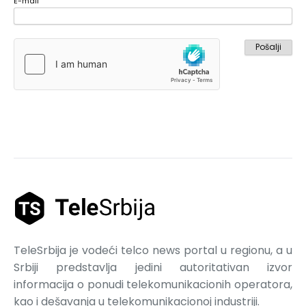
E-mail
TeleSrbija je vodeći telco news portal u regionu, a u
Srbiji predstavlja jedini autoritativan izvor
informacija o ponudi telekomunikacionih operatora,
kao i dešavanja u telekomunikacionoj industriji.