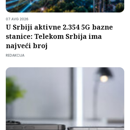
07 AVG 2026
U Srbiji aktivne 2.354 5G bazne
stanice: Telekom Srbija ima
najveći broj
REDAKCIJA