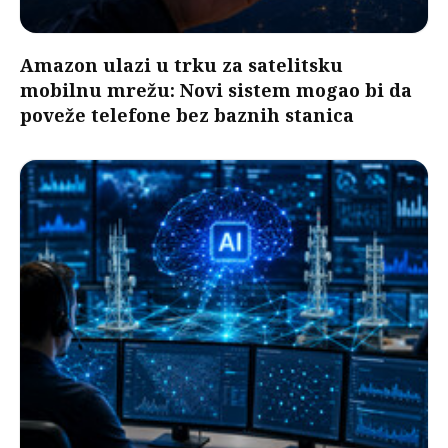
Amazon ulazi u trku za satelitsku
mobilnu mrežu: Novi sistem mogao bi da
poveže telefone bez baznih stanica