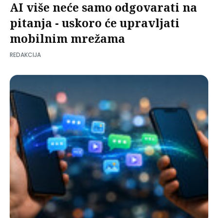
AI više neće samo odgovarati na
pitanja - uskoro će upravljati
mobilnim mrežama
REDAKCIJA