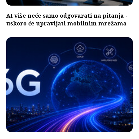
AI više neće samo odgovarati na pitanja -
uskoro će upravljati mobilnim mrežama