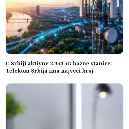
U Srbiji aktivne 2.354 5G bazne stanice:
Telekom Srbija ima najveći broj