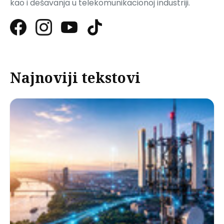
kao i dešavanja u telekomunikacionoj industriji.
Najnoviji tekstovi