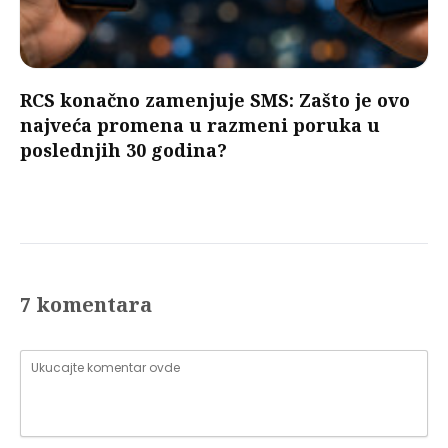
RCS konačno zamenjuje SMS: Zašto je ovo
najveća promena u razmeni poruka u
poslednjih 30 godina?
7 komentara