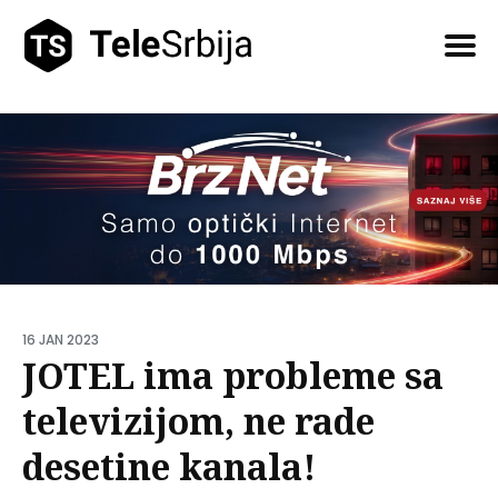
Pretražite
tekstove
16 JAN 2023
JOTEL ima probleme sa
televizijom, ne rade
desetine kanala!