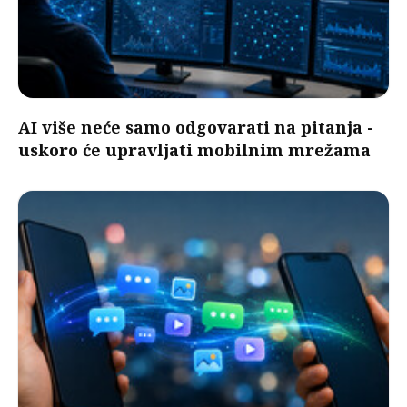
AI više neće samo odgovarati na pitanja -
uskoro će upravljati mobilnim mrežama