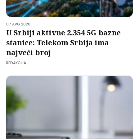
07 AVG 2026
U Srbiji aktivne 2.354 5G bazne
stanice: Telekom Srbija ima
najveći broj
REDAKCIJA