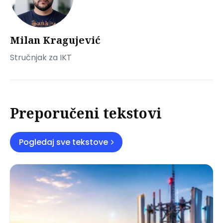
Milan Kragujević
Stručnjak za IKT
Preporučeni tekstovi
Pogledaj sve tekstove