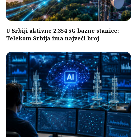
U Srbiji aktivne 2.354 5G bazne stanice:
Telekom Srbija ima najveći broj