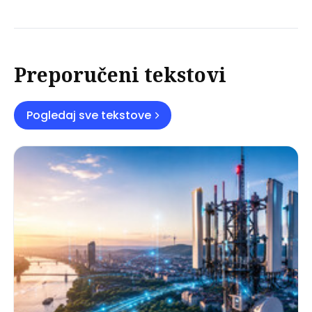
Preporučeni tekstovi
Pogledaj sve tekstove