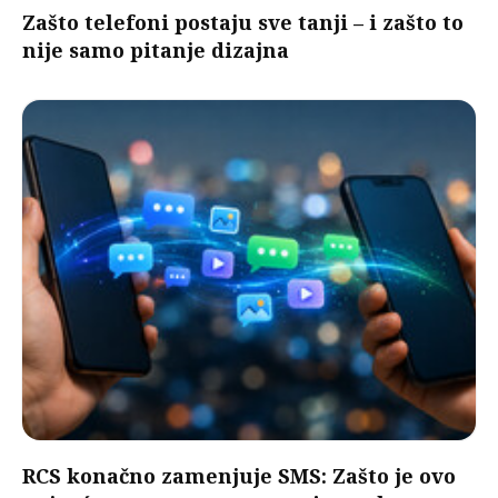
Zašto telefoni postaju sve tanji – i zašto to
nije samo pitanje dizajna
RCS konačno zamenjuje SMS: Zašto je ovo