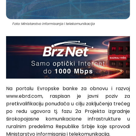
Foto: Ministarstvo informisanja i telekomunikacija
Na portalu Evropske banke za obnovu i razvoj
www.ebrd.com, raspisan je javni poziv za
pretkvalifikaciju ponuđača u cilju zaključenja trećeg
po redu ugovora tj. fazu 2a Projekta izgradnje
širokopojasne komunikacione infrastrukture u
ruralnim predelima Republike Srbije koje sprovodi
Ministarstvo informisanja i telekomunikacija.