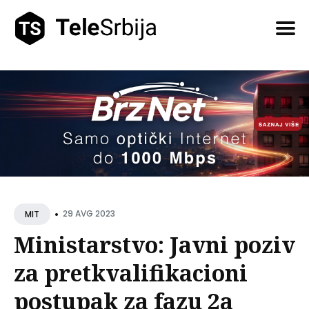
Pretražite
tekstove
•
29 AVG 2023
MIT
Ministarstvo: Javni poziv
za pretkvalifikacioni
postupak za fazu 2a