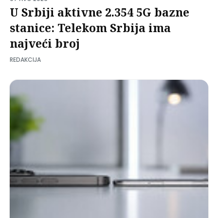
U Srbiji aktivne 2.354 5G bazne
stanice: Telekom Srbija ima
najveći broj
REDAKCIJA