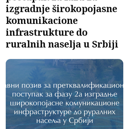
izgradnje širokopojasne
komunikacione
infrastrukture do
ruralnih naselja u Srbiji