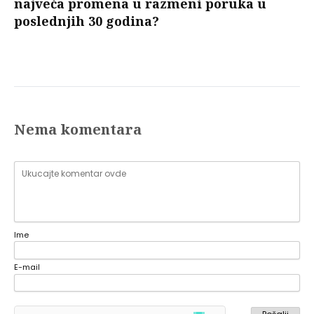
najveća promena u razmeni poruka u
poslednjih 30 godina?
Nema komentara
Ime
E-mail