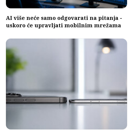
AI više neće samo odgovarati na pitanja -
uskoro će upravljati mobilnim mrežama