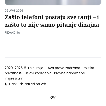
06 AVG 2026
Zašto telefoni postaju sve tanji – i
zašto to nije samo pitanje dizajna
REDAKCIJA
2020-2026 ©
TeleSrbija
— Sva prava zadržana ·
Politika
privatnosti
·
Uslovi korišćenja
·
Pravne napomene
·
Impressum
Dark
Nazad na vrh