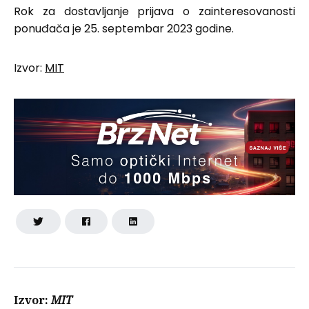
Rok za dostavljanje prijava o zainteresovanosti
ponuđača je 25. septembar 2023 godine.
Izvor:
MIT
Izvor:
MIT