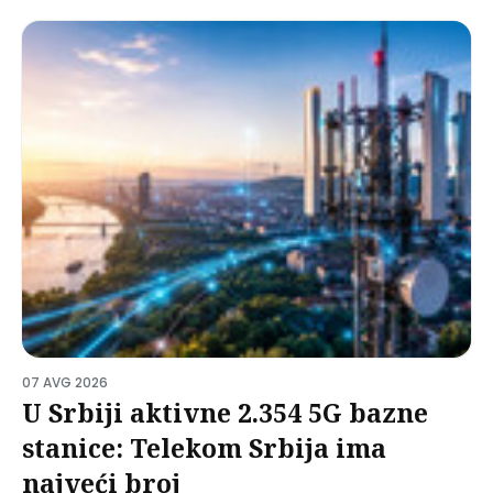
07 AVG 2026
U Srbiji aktivne 2.354 5G bazne
stanice: Telekom Srbija ima
najveći broj