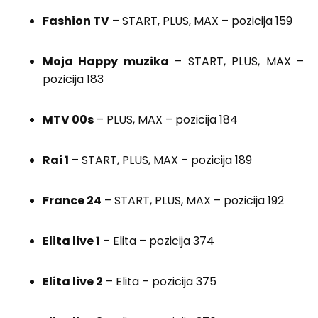
Fashion TV
– START, PLUS, MAX – pozicija 159
Moja Happy muzika
– START, PLUS, MAX –
pozicija 183
MTV 00s
– PLUS, MAX – pozicija 184
Rai 1
– START, PLUS, MAX – pozicija 189
France 24
– START, PLUS, MAX – pozicija 192
Elita live 1
– Elita – pozicija 374
Elita live 2
– Elita – pozicija 375