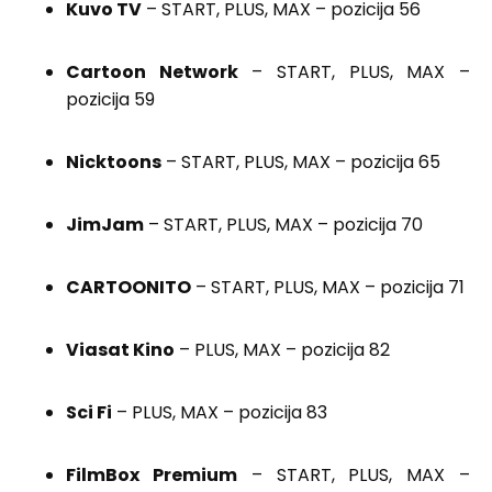
Kuvo TV
– START, PLUS, MAX – pozicija 56
Cartoon Network
– START, PLUS, MAX –
pozicija 59
Nicktoons
– START, PLUS, MAX – pozicija 65
JimJam
– START, PLUS, MAX – pozicija 70
CARTOONITO
– START, PLUS, MAX – pozicija 71
Viasat Kino
– PLUS, MAX – pozicija 82
Sci Fi
– PLUS, MAX – pozicija 83
FilmBox Premium
– START, PLUS, MAX –