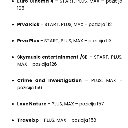
Euro Cinema 4
– START, PLUS, MAX – pozicija
105
Prva Kick
– START, PLUS, MAX – pozicija 112
Prva Plus
– START, PLUS, MAX – pozicija 113
Skymusic entertainment /SE
– START, PLUS,
MAX – pozicija 126
Crime and Investigation
– PLUS, MAX –
pozicija 156
Love Nature
– PLUS, MAX – pozicija 157
Travelxp
– PLUS, MAX – pozicija 158