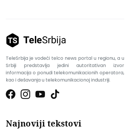
TeleSrbija je vodeći telco news portal u regionu, a u
Srbiji predstavlja jedini autoritativan izvor
informacija o ponudi telekomunikacionih operatora,
kao i dešavanja u telekomunikacionoj industriji.
Najnoviji tekstovi