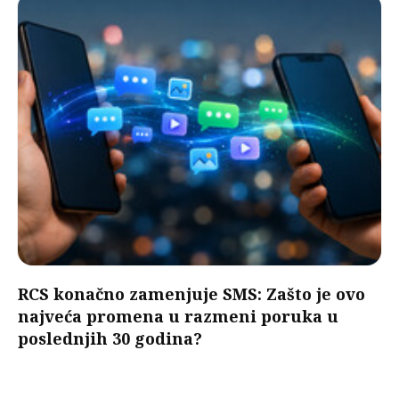
RCS konačno zamenjuje SMS: Zašto je ovo
najveća promena u razmeni poruka u
poslednjih 30 godina?