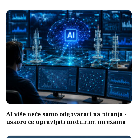
AI više neće samo odgovarati na pitanja -
uskoro će upravljati mobilnim mrežama