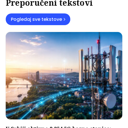
Preporučeni tekstovi
Pogledaj sve tekstove