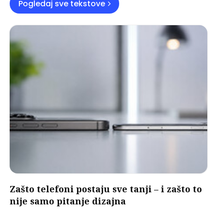
Pogledaj sve tekstove
Zašto telefoni postaju sve tanji – i zašto to
nije samo pitanje dizajna