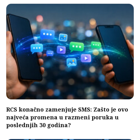
RCS konačno zamenjuje SMS: Zašto je ovo
najveća promena u razmeni poruka u
poslednjih 30 godina?