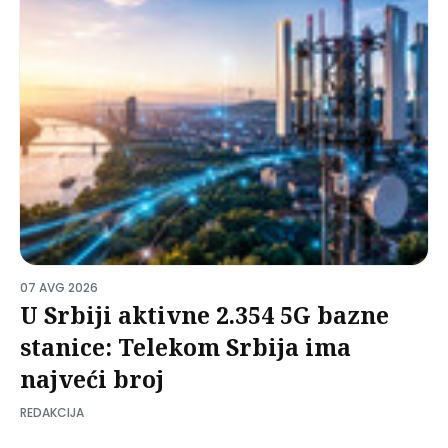
07 AVG 2026
U Srbiji aktivne 2.354 5G bazne
stanice: Telekom Srbija ima
najveći broj
REDAKCIJA