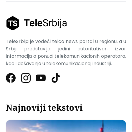
TeleSrbija je vodeći telco news portal u regionu, a u
Srbiji predstavlja jedini autoritativan izvor
informacija o ponudi telekomunikacionih operatora,
kao i dešavanja u telekomunikacionoj industriji.
Najnoviji tekstovi