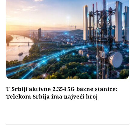
U Srbiji aktivne 2.354 5G bazne stanice:
Telekom Srbija ima najveći broj