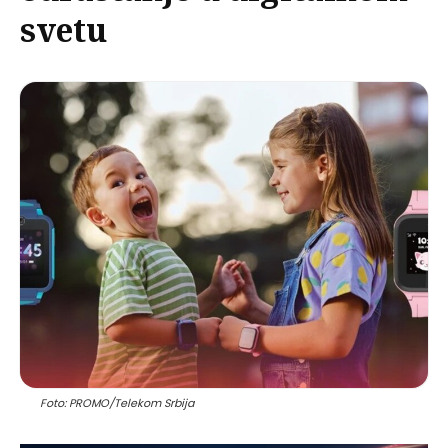
svetu
Foto: PROMO/Telekom Srbija