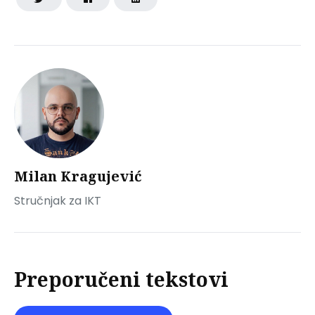
Milan Kragujević
Stručnjak za IKT
Preporučeni tekstovi