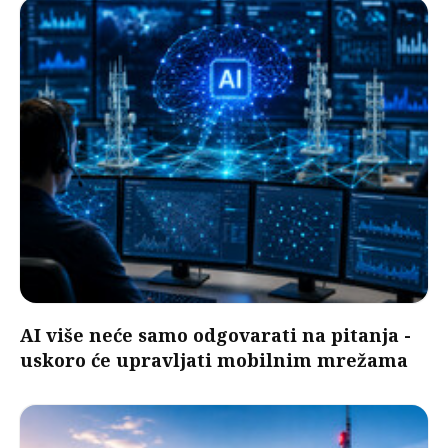
AI više neće samo odgovarati na pitanja -
uskoro će upravljati mobilnim mrežama