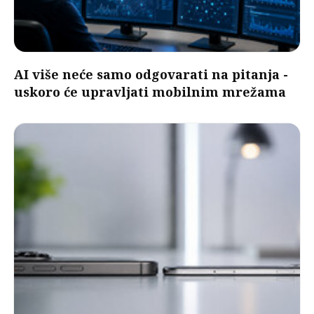
AI više neće samo odgovarati na pitanja -
uskoro će upravljati mobilnim mrežama