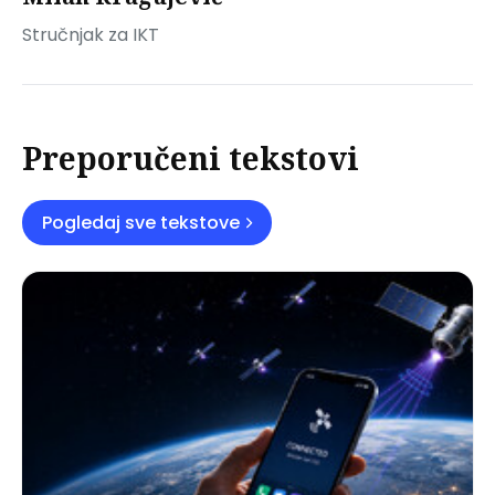
Stručnjak za IKT
Preporučeni tekstovi
Pogledaj sve tekstove