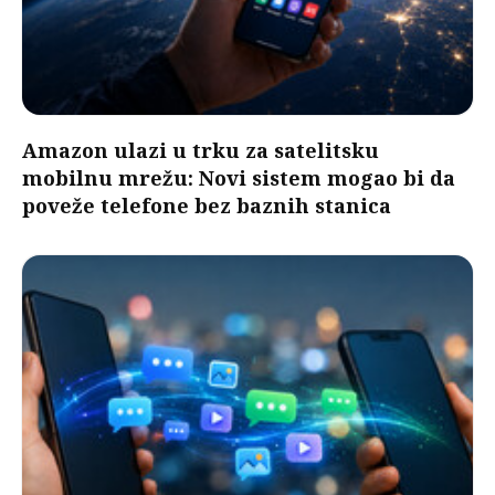
Amazon ulazi u trku za satelitsku
mobilnu mrežu: Novi sistem mogao bi da
poveže telefone bez baznih stanica