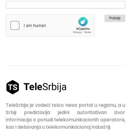
TeleSrbija je vodeći telco news portal u regionu, a u
Srbiji predstavlja jedini autoritativan izvor
informacija o ponudi telekomunikacionih operatora,
kao i dešavanja u telekomunikacionoj industriji.