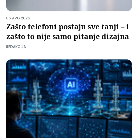
06 AVG 2026
Zašto telefoni postaju sve tanji – i
zašto to nije samo pitanje dizajna
REDAKCIJA