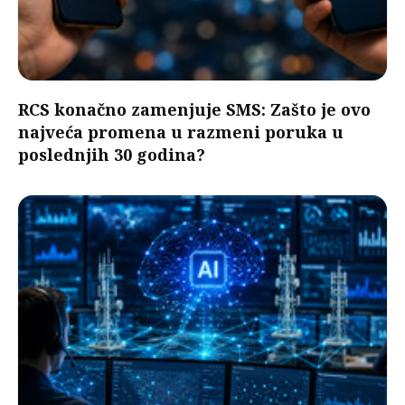
RCS konačno zamenjuje SMS: Zašto je ovo
najveća promena u razmeni poruka u
poslednjih 30 godina?