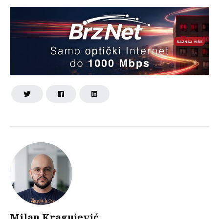
Milan Kragujević