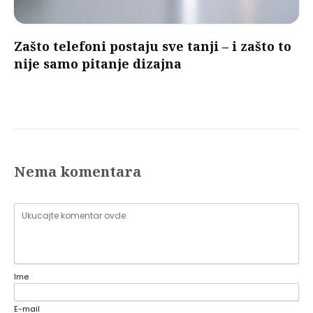
Zašto telefoni postaju sve tanji – i zašto to
nije samo pitanje dizajna
Nema komentara
Ime
E-mail