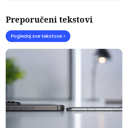
Preporučeni tekstovi
Pogledaj sve tekstove