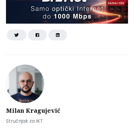
Milan Kragujević
Stručnjak za IKT