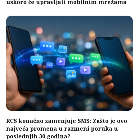
uskoro će upravljati mobilnim mrežama
RCS konačno zamenjuje SMS: Zašto je ovo
najveća promena u razmeni poruka u
poslednjih 30 godina?