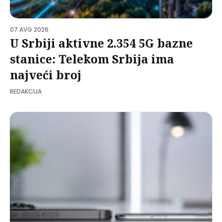
07 AVG 2026
U Srbiji aktivne 2.354 5G bazne
stanice: Telekom Srbija ima
najveći broj
REDAKCIJA