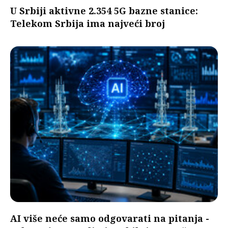
U Srbiji aktivne 2.354 5G bazne stanice:
Telekom Srbija ima najveći broj
AI više neće samo odgovarati na pitanja -