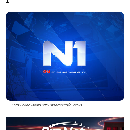
Foto: United Media Sarl Luksemburg/n1info.rs