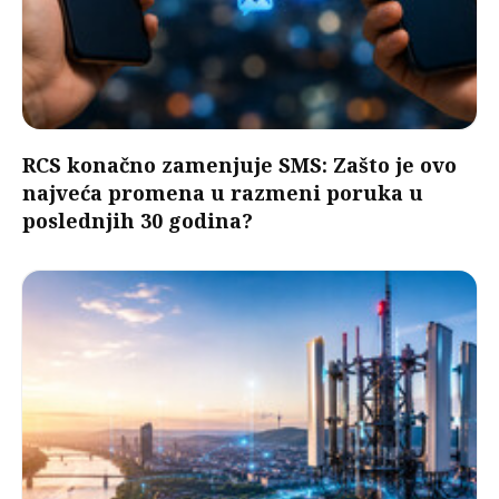
RCS konačno zamenjuje SMS: Zašto je ovo
najveća promena u razmeni poruka u
poslednjih 30 godina?