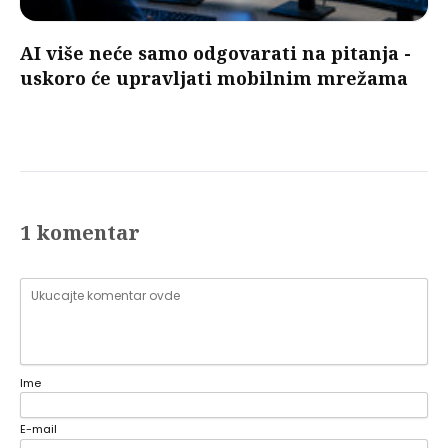
AI više neće samo odgovarati na pitanja -
uskoro će upravljati mobilnim mrežama
1 komentar
Ime
E-mail