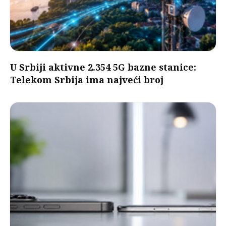
U Srbiji aktivne 2.354 5G bazne stanice:
Telekom Srbija ima najveći broj