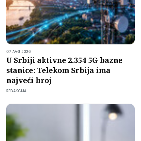
07 AVG 2026
U Srbiji aktivne 2.354 5G bazne
stanice: Telekom Srbija ima
najveći broj
REDAKCIJA