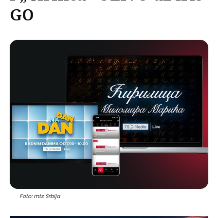
GO
Foto: mts Srbija