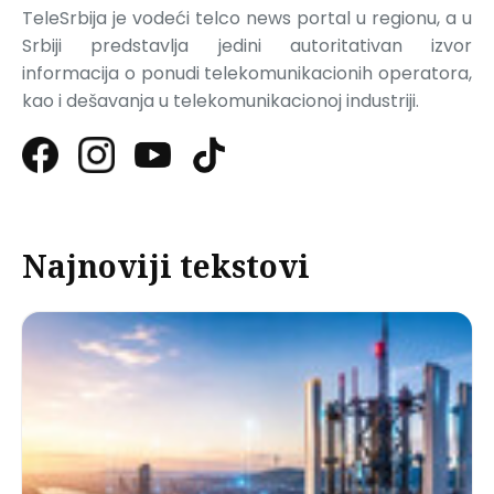
TeleSrbija je vodeći telco news portal u regionu, a u
Srbiji predstavlja jedini autoritativan izvor
informacija o ponudi telekomunikacionih operatora,
kao i dešavanja u telekomunikacionoj industriji.
Najnoviji tekstovi