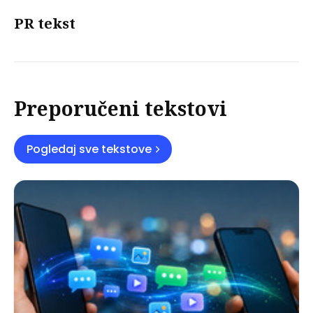
PR tekst
Preporučeni tekstovi
Pogledaj sve tekstove