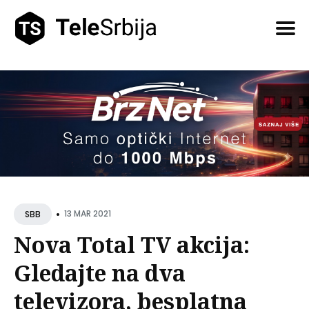
Pretražite
tekstove
•
13 MAR 2021
SBB
Nova Total TV akcija:
Gledajte na dva
televizora, besplatna