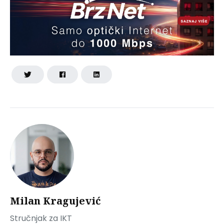
Milan Kragujević
Stručnjak za IKT