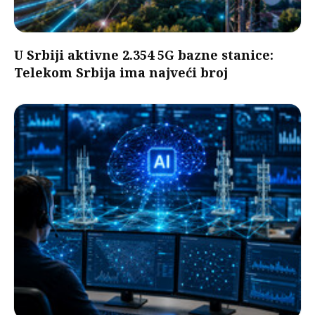
U Srbiji aktivne 2.354 5G bazne stanice:
Telekom Srbija ima najveći broj