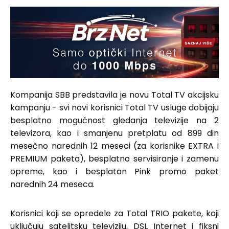
Kompanija SBB predstavila je novu Total TV akcijsku
kampanju - svi novi korisnici Total TV usluge dobijaju
besplatno mogućnost gledanja televizije na 2
televizora, kao i smanjenu pretplatu od 899 din
mesečno narednih 12 meseci (za korisnike EXTRA i
PREMIUM paketa), besplatno servisiranje i zamenu
opreme, kao i besplatan Pink promo paket
narednih 24 meseca.
Korisnici koji se opredele za Total TRIO pakete, koji
uključuju satelitsku televiziju, DSL Internet i fiksni