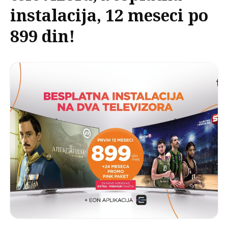
instalacija, 12 meseci po
899 din!