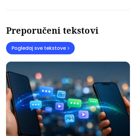
Preporučeni tekstovi
Pogledaj sve tekstove