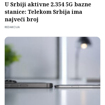
U Srbiji aktivne 2.354 5G bazne
stanice: Telekom Srbija ima
najveći broj
REDAKCIJA