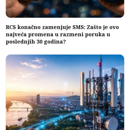
RCS konačno zamenjuje SMS: Zašto je ovo
najveća promena u razmeni poruka u
poslednjih 30 godina?