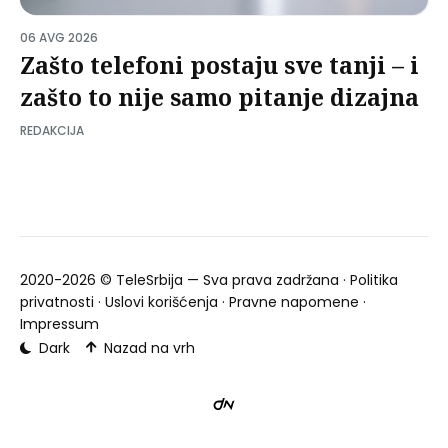
06 AVG 2026
Zašto telefoni postaju sve tanji – i
zašto to nije samo pitanje dizajna
REDAKCIJA
2020-2026 ©
TeleSrbija
— Sva prava zadržana ·
Politika
privatnosti
·
Uslovi korišćenja
·
Pravne napomene
·
Impressum
Dark
Nazad na vrh