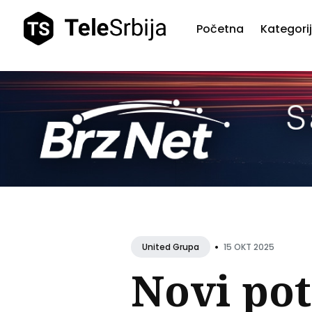
Početna
Kategori
Pretr
teks
•
15 OKT 2025
United Grupa
Novi pot