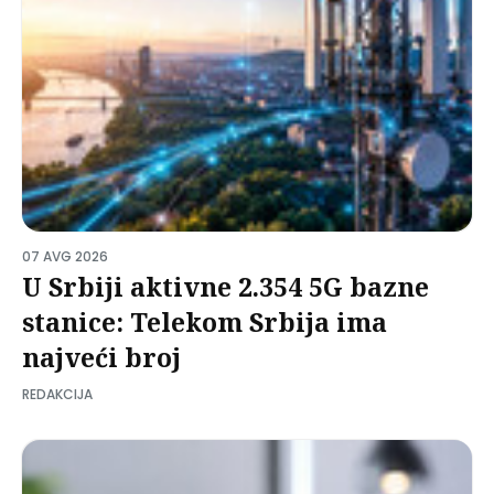
07 AVG 2026
U Srbiji aktivne 2.354 5G bazne
stanice: Telekom Srbija ima
najveći broj
REDAKCIJA