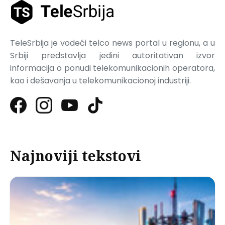
TeleSrbija je vodeći telco news portal u regionu, a u
Srbiji predstavlja jedini autoritativan izvor
informacija o ponudi telekomunikacionih operatora,
kao i dešavanja u telekomunikacionoj industriji.
Najnoviji tekstovi