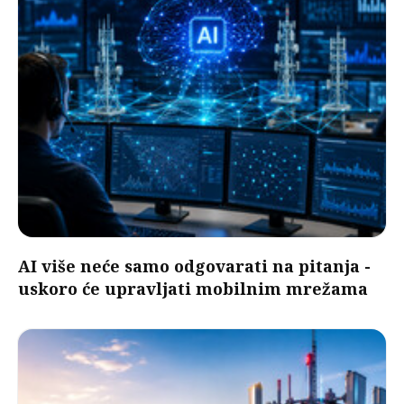
AI više neće samo odgovarati na pitanja -
uskoro će upravljati mobilnim mrežama