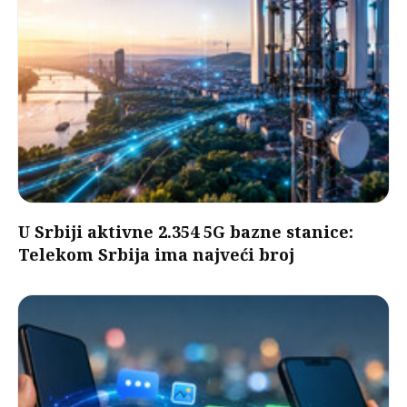
U Srbiji aktivne 2.354 5G bazne stanice:
Telekom Srbija ima najveći broj