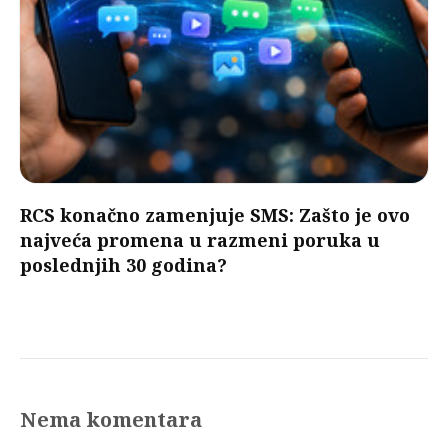
RCS konačno zamenjuje SMS: Zašto je ovo
najveća promena u razmeni poruka u
poslednjih 30 godina?
Nema komentara