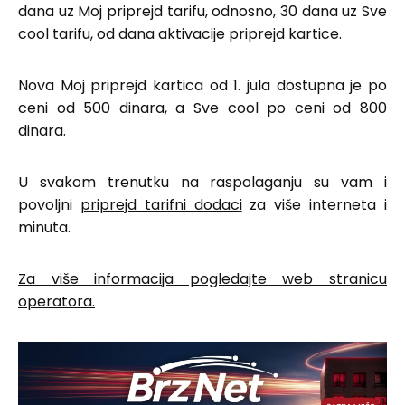
dana uz Moj priprejd tarifu, odnosno, 30 dana uz Sve
cool tarifu, od dana aktivacije priprejd kartice.
Nova Moj priprejd kartica od 1. jula dostupna je po
ceni od 500 dinara, a Sve cool po ceni od 800
dinara.
U svakom trenutku na raspolaganju su vam i
povoljni
priprejd tarifni dodaci
za više interneta i
minuta.
Za više informacija pogledajte web stranicu
operatora.