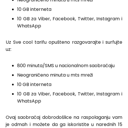
10 GB interneta
10 GB za Viber, Facebook, Twitter, Instagram i
WhatsApp
Uz Sve cool tarifu opušteno razgovarajte i surfujte
uz:
800 minuta/SMS u nacionalnom saobraćaju
Neograničeno minuta u mts mreži
10 GB interneta
10 GB za Viber, Facebook, Twitter, Instagram i
WhatsApp
Ovaj saobraćaj dobrodošlice na raspolaganju vam
je odmah i možete da ga iskoristite u narednih 15