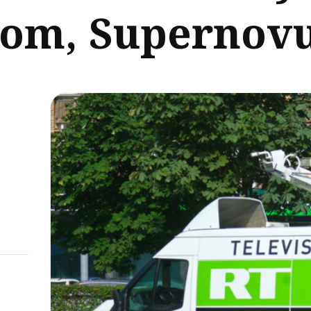
kom, Supernovu