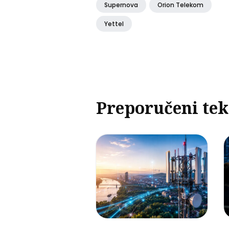
Supernova
Orion Telekom
Yettel
Preporučeni tek