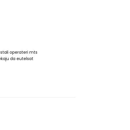
ostali operateri mts
ekaju da eutelsat