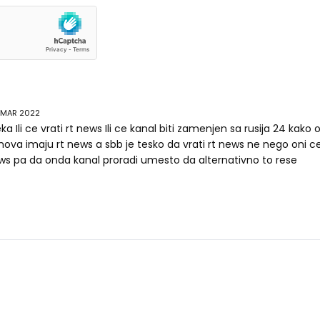
 MAR 2022
ka Ili ce vrati rt news Ili ce kanal biti zamenjen sa rusija 24 kako 
nova imaju rt news a sbb je tesko da vrati rt news ne nego oni c
news pa da onda kanal proradi umesto da alternativno to rese