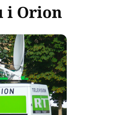
 i Orion