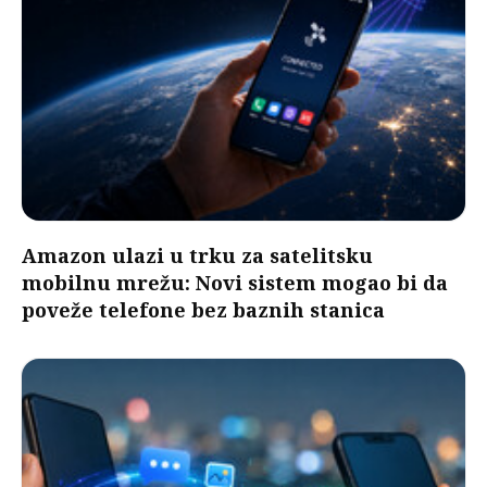
Amazon ulazi u trku za satelitsku
mobilnu mrežu: Novi sistem mogao bi da
poveže telefone bez baznih stanica