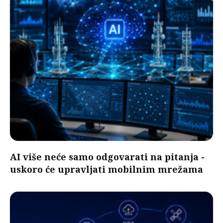
AI više neće samo odgovarati na pitanja -
uskoro će upravljati mobilnim mrežama