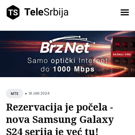
Pretražite
tekstove
•
18 JAN 2024
MTS
Rezervacija je počela -
nova Samsung Galaxy
S24 serija je već tu!