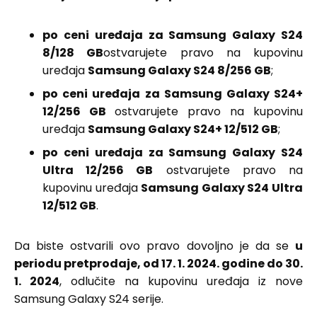
po ceni uređaja za Samsung Galaxy S24
8/128 GB
ostvarujete pravo na kupovinu
uređaja
Samsung Galaxy S24 8/256 GB
;
po ceni uređaja za Samsung Galaxy S24+
12/256 GB
ostvarujete pravo na kupovinu
uređaja
Samsung Galaxy S24+ 12/512 GB
;
po ceni uređaja za Samsung Galaxy S24
Ultra 12/256 GB
ostvarujete pravo na
kupovinu uređaja
Samsung Galaxy S24 Ultra
12/512 GB
.
Da biste ostvarili ovo pravo dovoljno je da se
u
periodu pretprodaje, od 17. 1. 2024. godine do 30.
1. 2024
, odlučite na kupovinu uređaja iz nove
Samsung Galaxy S24 serije.