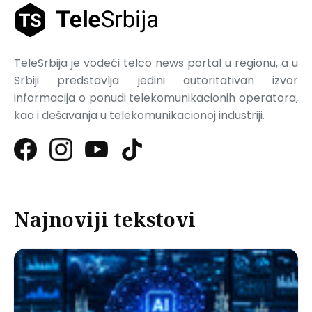
TeleSrbija je vodeći telco news portal u regionu, a u
Srbiji predstavlja jedini autoritativan izvor
informacija o ponudi telekomunikacionih operatora,
kao i dešavanja u telekomunikacionoj industriji.
Najnoviji tekstovi