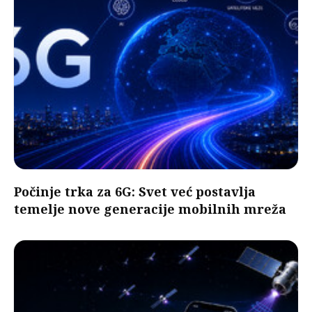
Počinje trka za 6G: Svet već postavlja
temelje nove generacije mobilnih mreža