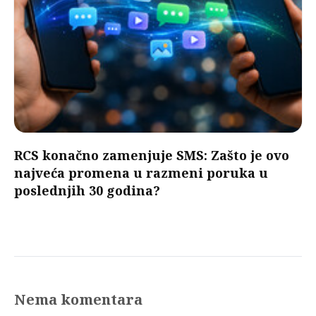
RCS konačno zamenjuje SMS: Zašto je ovo
najveća promena u razmeni poruka u
poslednjih 30 godina?
Nema komentara