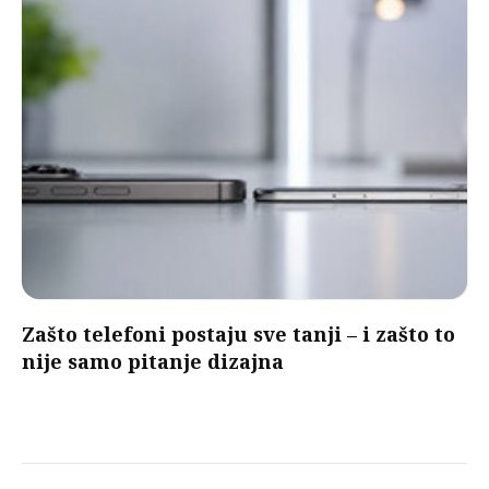
Zašto telefoni postaju sve tanji – i zašto to
nije samo pitanje dizajna