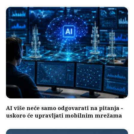
AI više neće samo odgovarati na pitanja -
uskoro će upravljati mobilnim mrežama