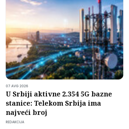
07 AVG 2026
U Srbiji aktivne 2.354 5G bazne
stanice: Telekom Srbija ima
najveći broj
REDAKCIJA