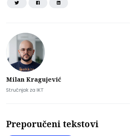
Milan Kragujević
Stručnjak za IKT
Preporučeni tekstovi