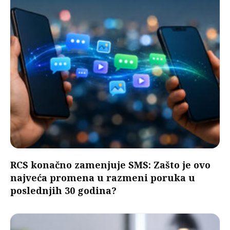
RCS konačno zamenjuje SMS: Zašto je ovo
najveća promena u razmeni poruka u
poslednjih 30 godina?