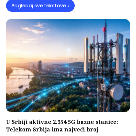
Pogledaj sve tekstove
U Srbiji aktivne 2.354 5G bazne stanice:
Telekom Srbija ima najveći broj