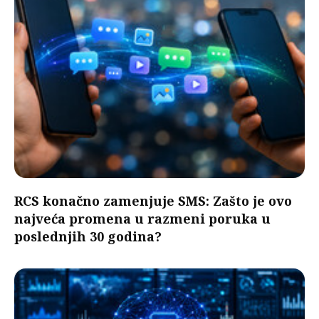
RCS konačno zamenjuje SMS: Zašto je ovo
najveća promena u razmeni poruka u
poslednjih 30 godina?