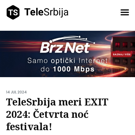
Pretražite
tekstove
14 JUL 2024
TeleSrbija meri EXIT
2024: Četvrta noć
festivala!