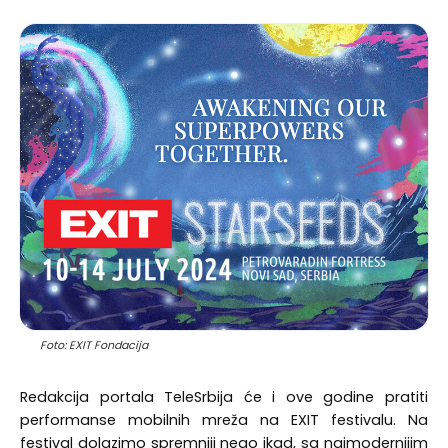
Foto: EXIT Fondacija
Redakcija portala TeleSrbija će i ove godine pratiti
performanse mobilnih mreža na EXIT festivalu. Na
festival dolazimo spremniji nego ikad, sa najmodernijim