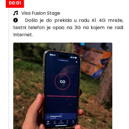
00:01
Visa Fusion Stage
Došlo je do prekida u radu A1 4G mreže,
testni telefon je opao na 3G na kojem ne radi
Internet.