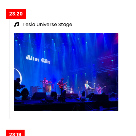
23:20
Tesla Universe Stage
23:19