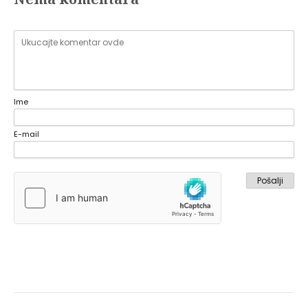
Ime
E-mail