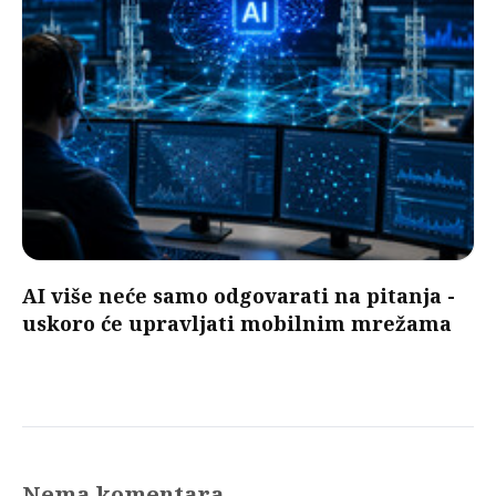
AI više neće samo odgovarati na pitanja -
uskoro će upravljati mobilnim mrežama
Nema komentara