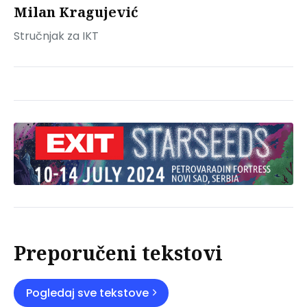
Milan Kragujević
Stručnjak za IKT
Preporučeni tekstovi
Pogledaj sve tekstove