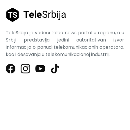
TeleSrbija je vodeći telco news portal u regionu, a u
Srbiji predstavlja jedini autoritativan izvor
informacija o ponudi telekomunikacionih operatora,
kao i dešavanja u telekomunikacionoj industriji.
Najnoviji tekstovi