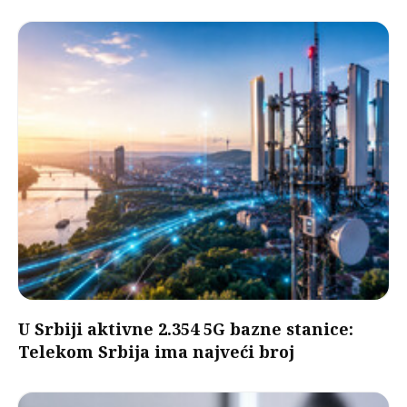
U Srbiji aktivne 2.354 5G bazne stanice:
Telekom Srbija ima najveći broj