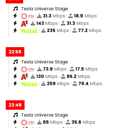
Tesla Universe Stage
·
31.3
Mbps
·
18.9
Mbps
·
143
Mbps
·
31.3
Mbps
·
235
Mbps
·
77.2
Mbps
22:58
Tesla Universe Stage
·
73.9
Mbps
·
17.5
Mbps
·
130
Mbps
·
95.2
Mbps
·
259
Mbps
·
79.4
Mbps
22:48
Tesla Universe Stage
·
65
Mbps
·
35.6
Mbps