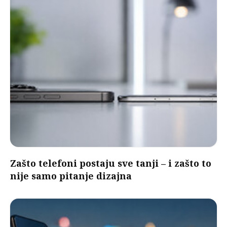
Zašto telefoni postaju sve tanji – i zašto to
nije samo pitanje dizajna