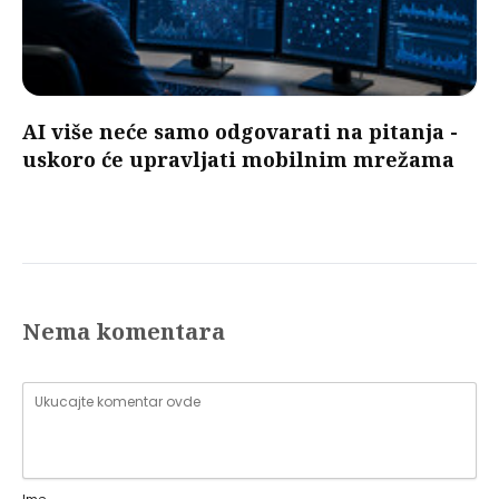
AI više neće samo odgovarati na pitanja -
uskoro će upravljati mobilnim mrežama
Nema komentara
Ime