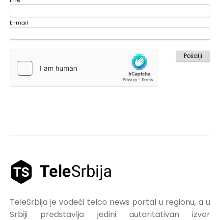
E-mail
TeleSrbija je vodeći telco news portal u regionu, a u
Srbiji predstavlja jedini autoritativan izvor