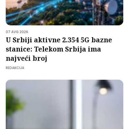
07 AVG 2026
U Srbiji aktivne 2.354 5G bazne
stanice: Telekom Srbija ima
najveći broj
REDAKCIJA