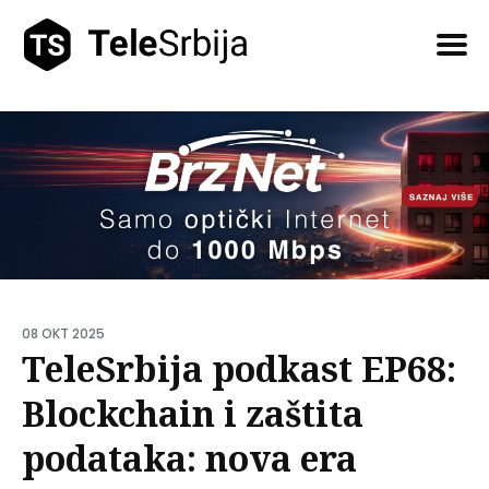
Pretražite
tekstove
08 OKT 2025
TeleSrbija podkast EP68:
Blockchain i zaštita
podataka: nova era