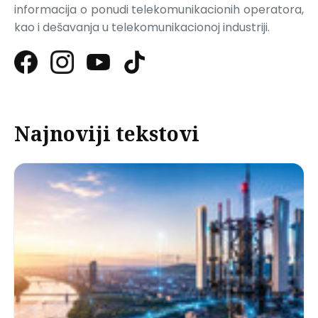
informacija o ponudi telekomunikacionih operatora,
kao i dešavanja u telekomunikacionoj industriji.
Najnoviji tekstovi