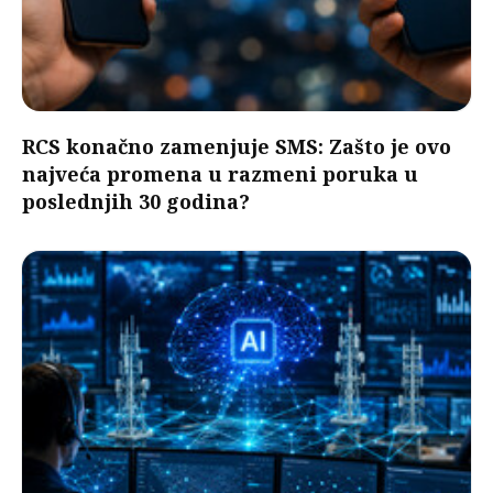
RCS konačno zamenjuje SMS: Zašto je ovo
najveća promena u razmeni poruka u
poslednjih 30 godina?