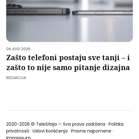
06 AVG 2026
Zašto telefoni postaju sve tanji – i
zašto to nije samo pitanje dizajna
REDAKCIJA
2020-2026 ©
TeleSrbija
— Sva prava zadržana ·
Politika
privatnosti
·
Uslovi korišćenja
·
Pravne napomene
·
Impressum