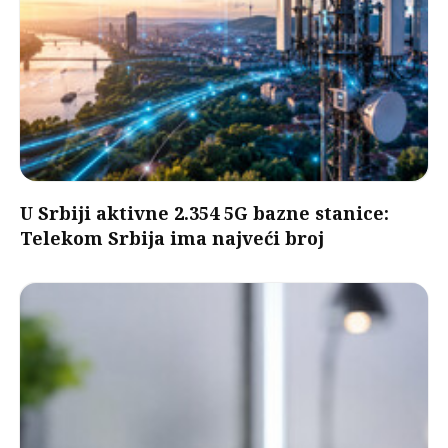
U Srbiji aktivne 2.354 5G bazne stanice:
Telekom Srbija ima najveći broj