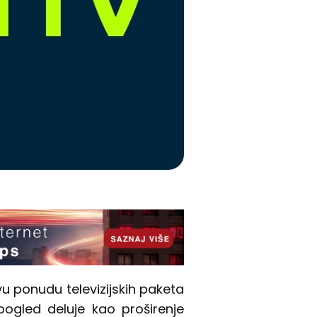
vu ponudu televizijskih paketa
pogled deluje kao proširenje