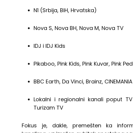
N1 (Srbija, BiH, Hrvatska)
Nova S, Nova BH, Nova M, Nova TV
IDJ i IDJ Kids
Pikaboo, Pink Kids, Pink Kuvar, Pink Ped
BBC Earth, Da Vinci, Brainz, CINEMANIA
Lokalni i regionalni kanali poput T
Turizam TV
Fokus je, dakle, premešten ka informa