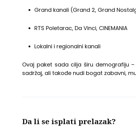
Grand kanali (Grand 2, Grand Nostalg
RTS Poletarac, Da Vinci, CINEMANIA
Lokalni i regionalni kanali
Ovaj paket sada cilja širu demografiju – 
sadržaj, ali takođe nudi bogat zabavni, muzi
Da li se isplati prelazak?