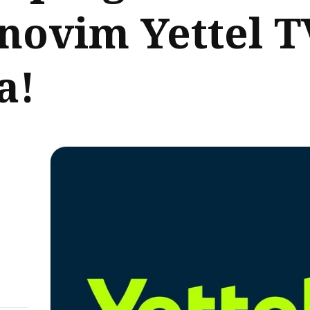
 novim Yettel T
a!