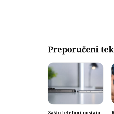
Preporučeni tek
Zašto telefoni postaju