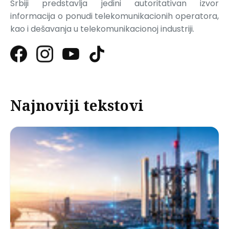
Srbiji predstavlja jedini autoritativan izvor
informacija o ponudi telekomunikacionih operatora,
kao i dešavanja u telekomunikacionoj industriji.
Najnoviji tekstovi