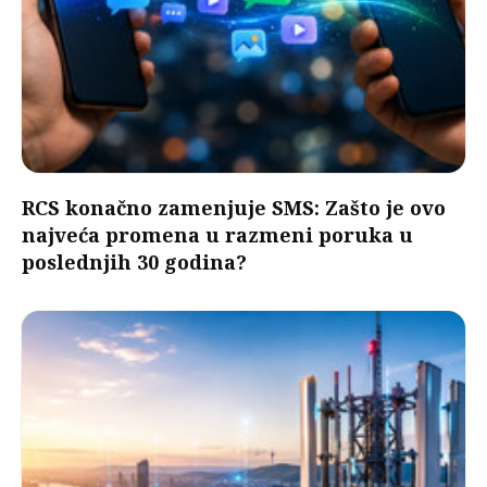
RCS konačno zamenjuje SMS: Zašto je ovo
najveća promena u razmeni poruka u
poslednjih 30 godina?