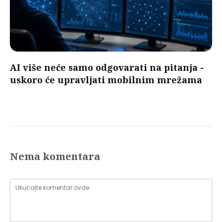
AI više neće samo odgovarati na pitanja -
uskoro će upravljati mobilnim mrežama
Nema komentara