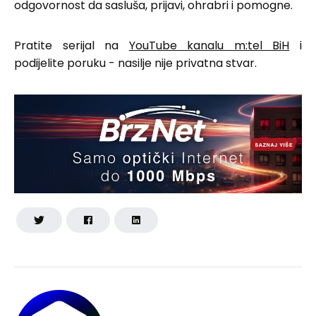
odgovornost da sasluša, prijavi, ohrabri i pomogne.
Pratite serijal na
YouTube kanalu m:tel BiH
i
podijelite poruku - nasilje nije privatna stvar.