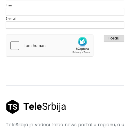
Ime
E-mail
TeleSrbija je vodeći telco news portal u regionu, a u