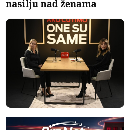
nasilju nad ženama