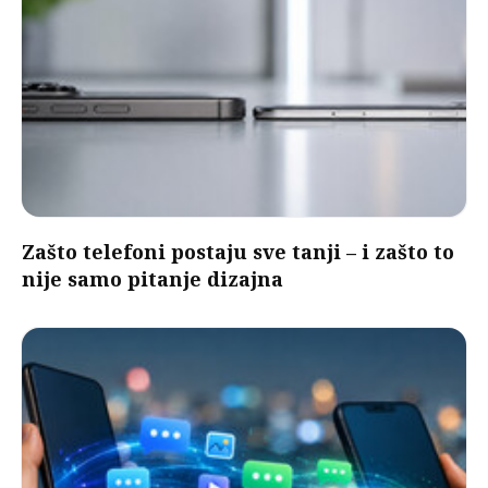
Zašto telefoni postaju sve tanji – i zašto to
nije samo pitanje dizajna