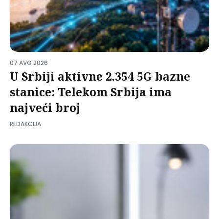
07 AVG 2026
U Srbiji aktivne 2.354 5G bazne
stanice: Telekom Srbija ima
najveći broj
REDAKCIJA