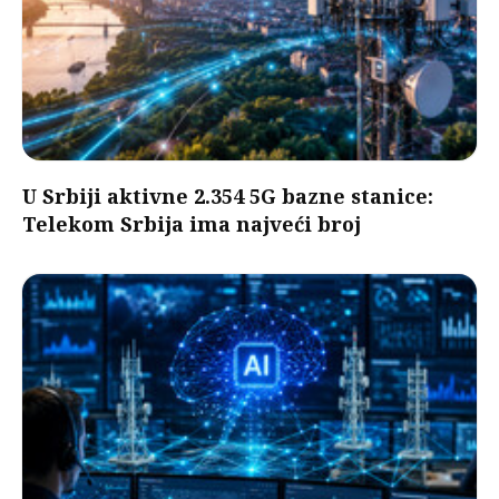
U Srbiji aktivne 2.354 5G bazne stanice:
Telekom Srbija ima najveći broj