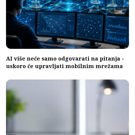
AI više neće samo odgovarati na pitanja -
uskoro će upravljati mobilnim mrežama