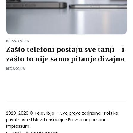
06 AVG 2026
Zašto telefoni postaju sve tanji – i
zašto to nije samo pitanje dizajna
REDAKCIJA
2020-2026 ©
TeleSrbija
— Sva prava zadržana ·
Politika
privatnosti
·
Uslovi korišćenja
·
Pravne napomene
·
Impressum