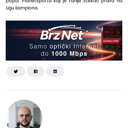
poput Planetsporta koji je ranije stekao prava na
Ligu šampiona.