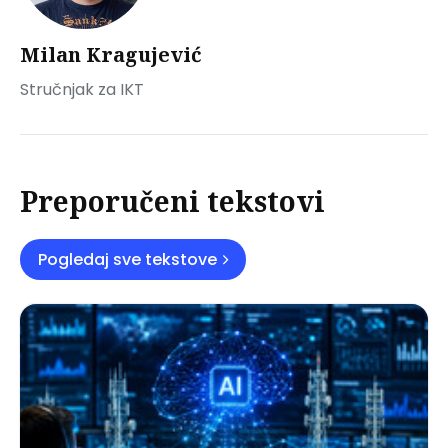
Milan Kragujević
Stručnjak za IKT
Preporučeni tekstovi
Pogledaj sve tekstove