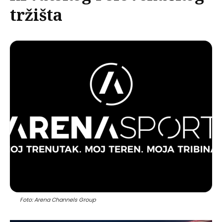
tržišta
Foto: Arena Channels Group