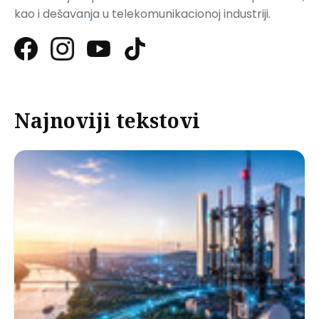
kao i dešavanja u telekomunikacionoj industriji.
Najnoviji tekstovi