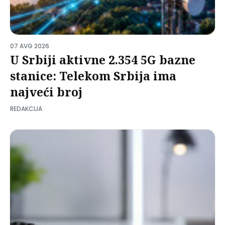
07 AVG 2026
U Srbiji aktivne 2.354 5G bazne
stanice: Telekom Srbija ima
najveći broj
REDAKCIJA