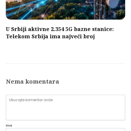
U Srbiji aktivne 2.354 5G bazne stanice:
Telekom Srbija ima najveći broj
Nema komentara
Ime