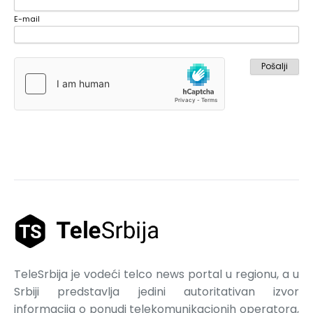
E-mail
TeleSrbija je vodeći telco news portal u regionu, a u
Srbiji predstavlja jedini autoritativan izvor
informacija o ponudi telekomunikacionih operatora,