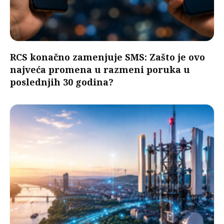
RCS konačno zamenjuje SMS: Zašto je ovo
najveća promena u razmeni poruka u
poslednjih 30 godina?