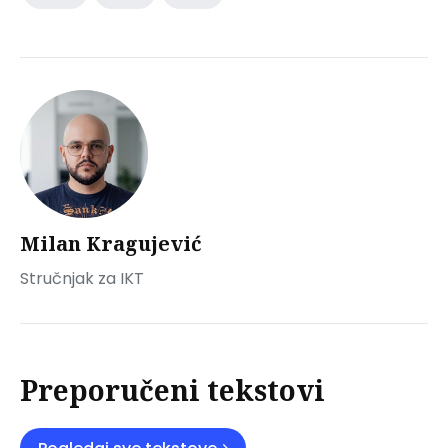
Milan Kragujević
Stručnjak za IKT
Preporučeni tekstovi