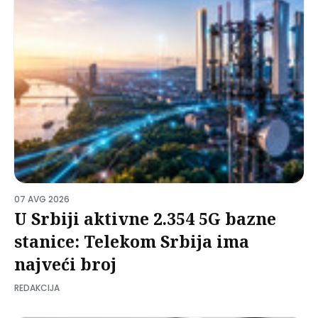
07 AVG 2026
U Srbiji aktivne 2.354 5G bazne
stanice: Telekom Srbija ima
najveći broj
REDAKCIJA