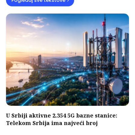
Pogledaj sve tekstove
U Srbiji aktivne 2.354 5G bazne stanice:
Telekom Srbija ima najveći broj