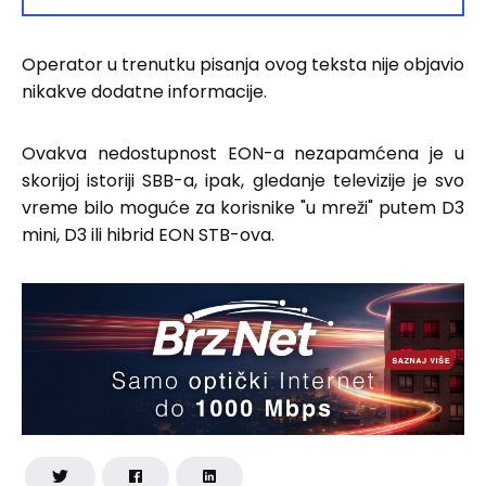
Operator u trenutku pisanja ovog teksta nije objavio
nikakve dodatne informacije.
Ovakva nedostupnost EON-a nezapamćena je u
skorijoj istoriji SBB-a, ipak, gledanje televizije je svo
vreme bilo moguće za korisnike "u mreži" putem D3
mini, D3 ili hibrid EON STB-ova.