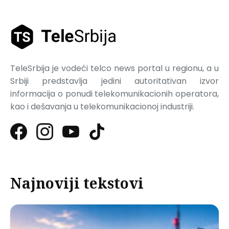
TeleSrbija je vodeći telco news portal u regionu, a u
Srbiji predstavlja jedini autoritativan izvor
informacija o ponudi telekomunikacionih operatora,
kao i dešavanja u telekomunikacionoj industriji.
Najnoviji tekstovi