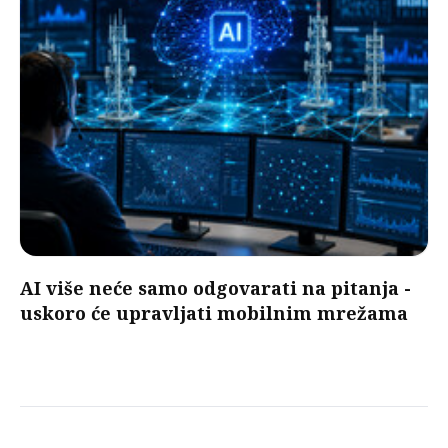
AI više neće samo odgovarati na pitanja -
uskoro će upravljati mobilnim mrežama