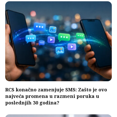
RCS konačno zamenjuje SMS: Zašto je ovo
najveća promena u razmeni poruka u
poslednjih 30 godina?