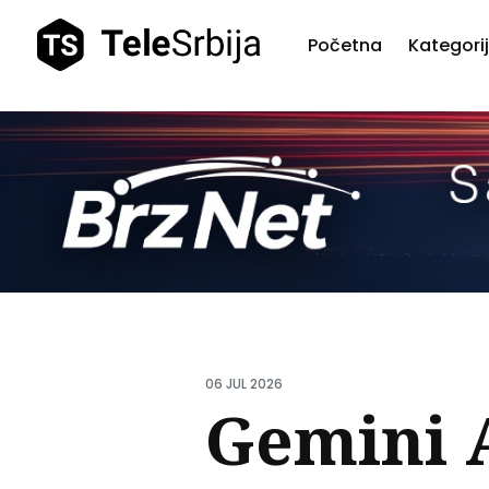
Početna
Kategori
Pretr
teks
06 JUL 2026
Gemini A