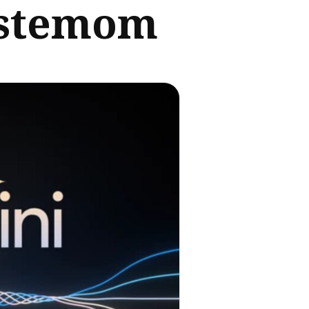
istemom