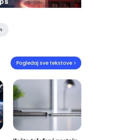
in
Pogledaj sve tekstove