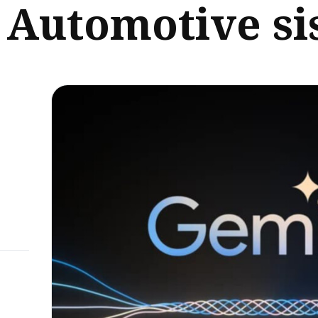
 Automotive s