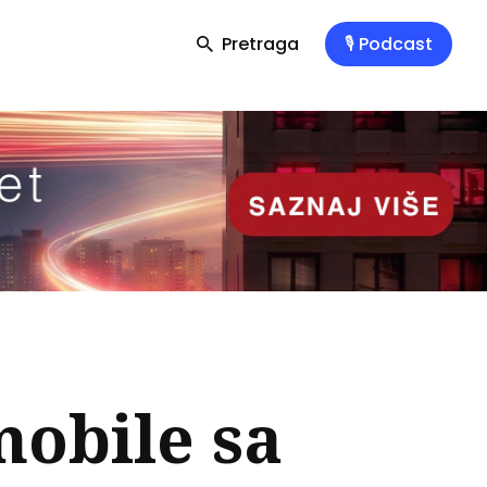
Pretraga
🎙️ Podcast
mobile sa