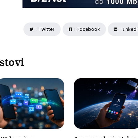
Twitter
Facebook
Linked
stovi