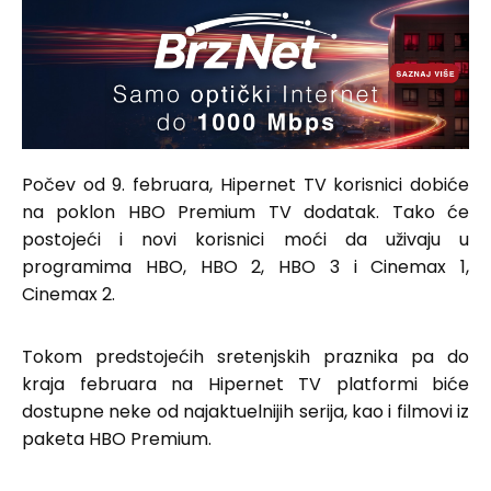
Počev od 9. februara, Hipernet TV korisnici dobiće
na poklon HBO Premium TV dodatak. Tako će
postojeći i novi korisnici moći da uživaju u
programima HBO, HBO 2, HBO 3 i Cinemax 1,
Cinemax 2.
Tokom predstojećih sretenjskih praznika pa do
kraja februara na Hipernet TV platformi biće
dostupne neke od najaktuelnijih serija, kao i filmovi iz
paketa HBO Premium.