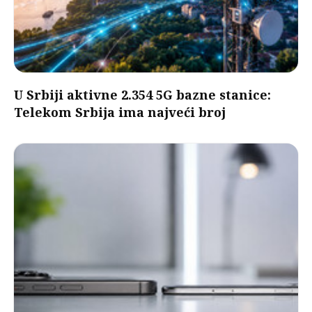
U Srbiji aktivne 2.354 5G bazne stanice:
Telekom Srbija ima najveći broj