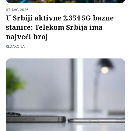
07 AVG 2026
U Srbiji aktivne 2.354 5G bazne
stanice: Telekom Srbija ima
najveći broj
REDAKCIJA