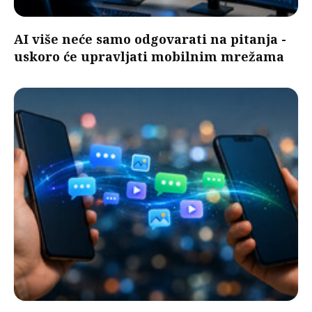
AI više neće samo odgovarati na pitanja -
uskoro će upravljati mobilnim mrežama