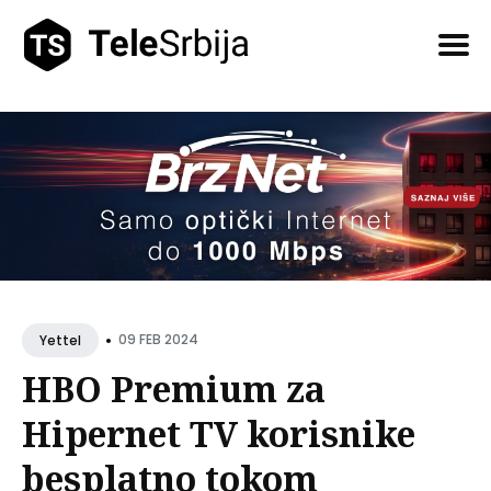
Pretražite
tekstove
•
09 FEB 2024
Yettel
HBO Premium za
Hipernet TV korisnike
besplatno tokom