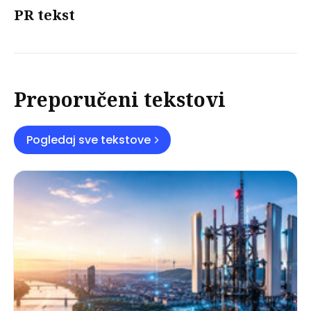
PR tekst
Preporučeni tekstovi
Pogledaj sve tekstove