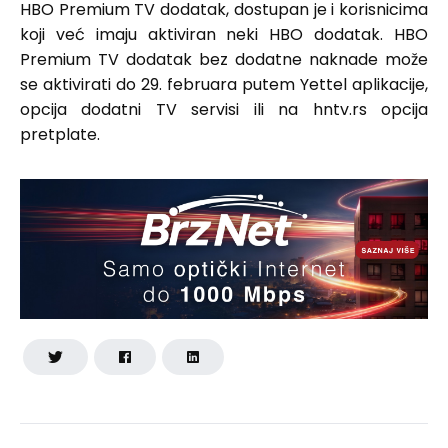
HBO Premium TV dodatak, dostupan je i korisnicima
koji već imaju aktiviran neki HBO dodatak. HBO
Premium TV dodatak bez dodatne naknade može
se aktivirati do 29. februara putem Yettel aplikacije,
opcija dodatni TV servisi ili na hntv.rs opcija
pretplate.