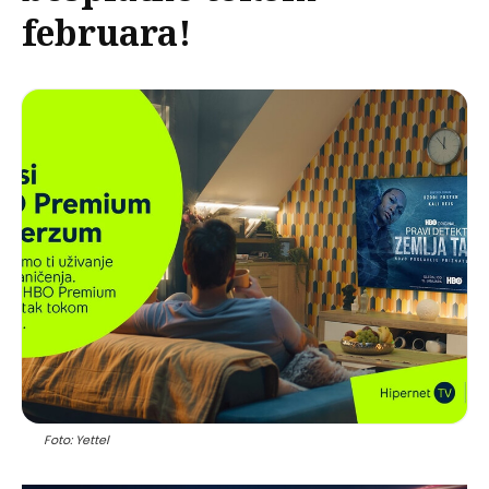
februara!
Foto: Yettel