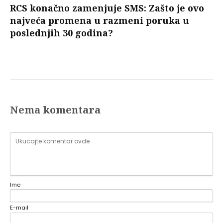
RCS konačno zamenjuje SMS: Zašto je ovo
najveća promena u razmeni poruka u
poslednjih 30 godina?
Nema komentara
Ime
E-mail