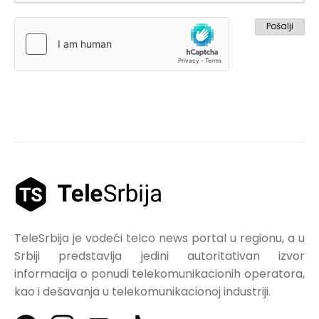
TeleSrbija je vodeći telco news portal u regionu, a u
Srbiji predstavlja jedini autoritativan izvor
informacija o ponudi telekomunikacionih operatora,
kao i dešavanja u telekomunikacionoj industriji.