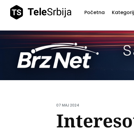
Početna
Kategori
Pretr
teks
07 MAJ 2024
Intereso