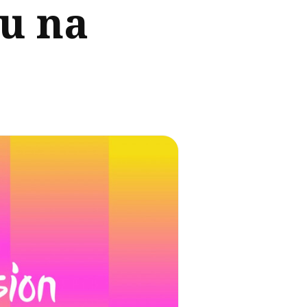
su na