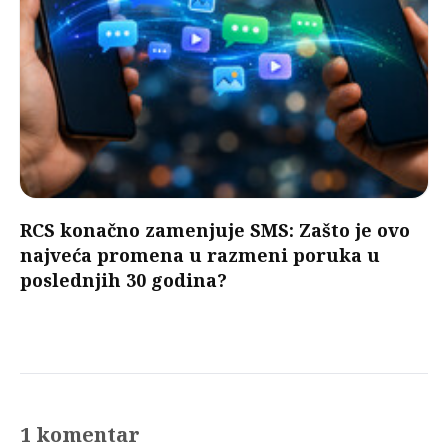
RCS konačno zamenjuje SMS: Zašto je ovo
najveća promena u razmeni poruka u
poslednjih 30 godina?
1 komentar