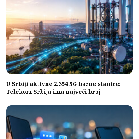
U Srbiji aktivne 2.354 5G bazne stanice:
Telekom Srbija ima najveći broj