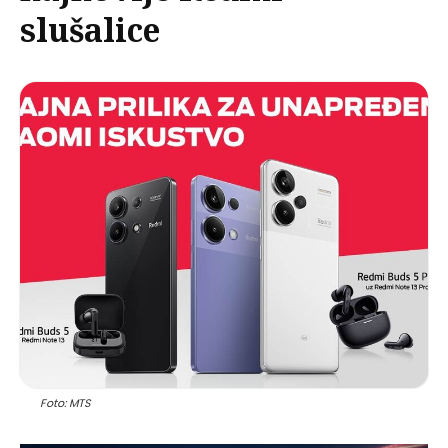
slušalice
Foto: MTS