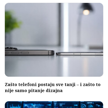
Zašto telefoni postaju sve tanji – i zašto to
nije samo pitanje dizajna