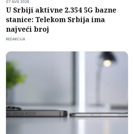
07 AVG 2026
U Srbiji aktivne 2.354 5G bazne
stanice: Telekom Srbija ima
najveći broj
REDAKCIJA