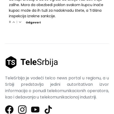
zalihe. Mora da obezbedi poklon svakom kupcu inače
kupac može da ih tuži za nadoknadu štete, a Tržišna
inspekcija izrekne sankcije.
0
|
Odgovori
TeleSrbija je vodeći telco news portal u regionu, a u
Srbiji predstavlja jedini autoritativan izvor
informacija o ponudi telekomunikacionih operatora,
kao i dešavanja u telekomunikacionoj industriji.