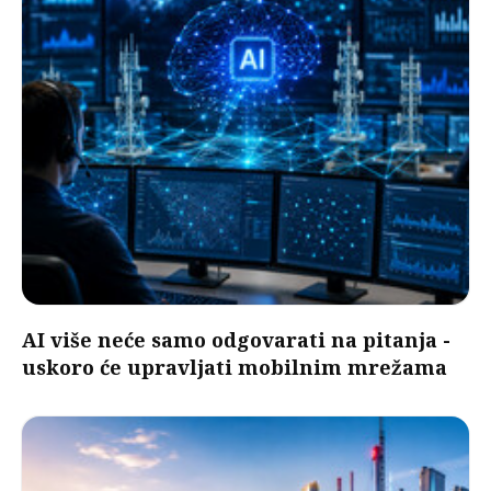
AI više neće samo odgovarati na pitanja -
uskoro će upravljati mobilnim mrežama