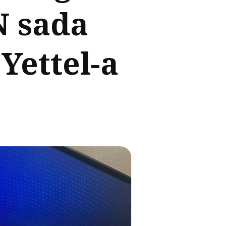
N sada
Yettel-a