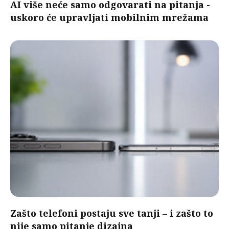
AI više neće samo odgovarati na pitanja -
uskoro će upravljati mobilnim mrežama
Zašto telefoni postaju sve tanji – i zašto to
nije samo pitanje dizajna