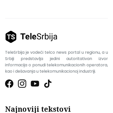
TeleSrbija je vodeći telco news portal u regionu, a u
Srbiji predstavlja jedini autoritativan izvor
informacija o ponudi telekomunikacionih operatora,
kao i dešavanja u telekomunikacionoj industriji.
Najnoviji tekstovi