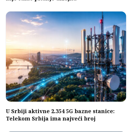
U Srbiji aktivne 2.354 5G bazne stanice:
Telekom Srbija ima najveći broj