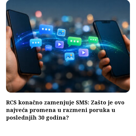
RCS konačno zamenjuje SMS: Zašto je ovo
najveća promena u razmeni poruka u
poslednjih 30 godina?