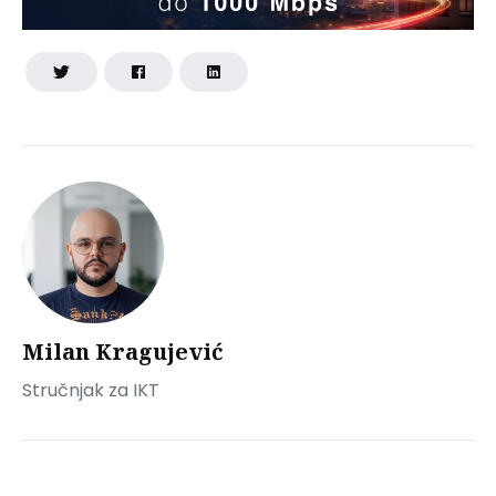
Milan Kragujević
Stručnjak za IKT