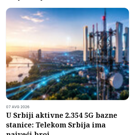
07 AVG 2026
U Srbiji aktivne 2.354 5G bazne
stanice: Telekom Srbija ima
najveći broj