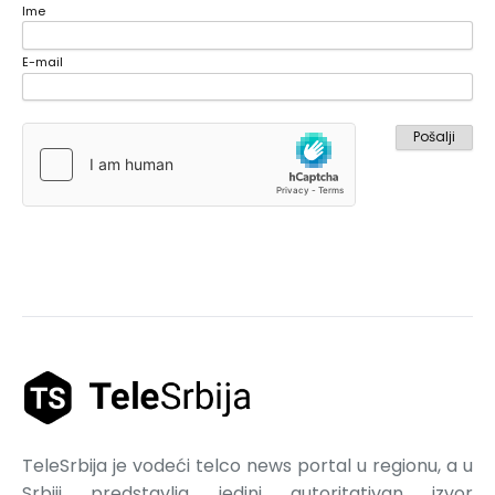
Ime
E-mail
TeleSrbija je vodeći telco news portal u regionu, a u
Srbiji predstavlja jedini autoritativan izvor