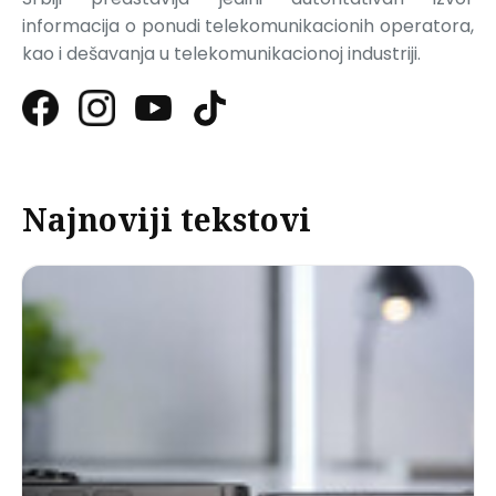
informacija o ponudi telekomunikacionih operatora,
kao i dešavanja u telekomunikacionoj industriji.
Najnoviji tekstovi