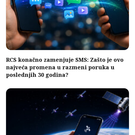
RCS konačno zamenjuje SMS: Zašto je ovo
najveća promena u razmeni poruka u
poslednjih 30 godina?