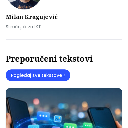
Milan Kragujević
Stručnjak za IKT
Preporučeni tekstovi
Pogledaj sve tekstove