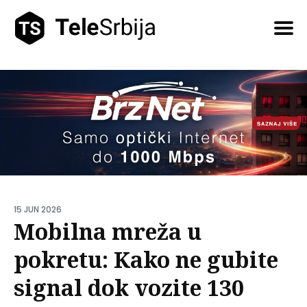
Pretražite
tekstove
15 JUN 2026
Mobilna mreža u
pokretu: Kako ne gubite
signal dok vozite 130