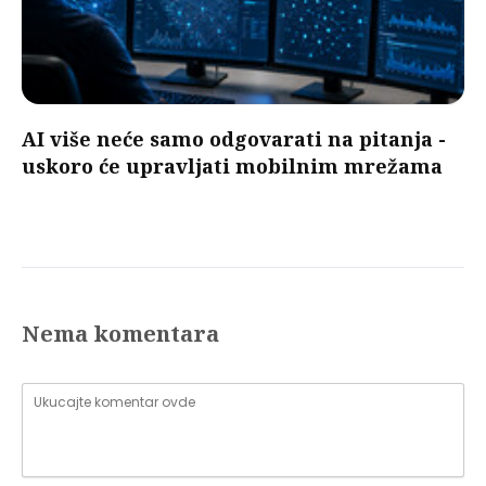
AI više neće samo odgovarati na pitanja -
uskoro će upravljati mobilnim mrežama
Nema komentara