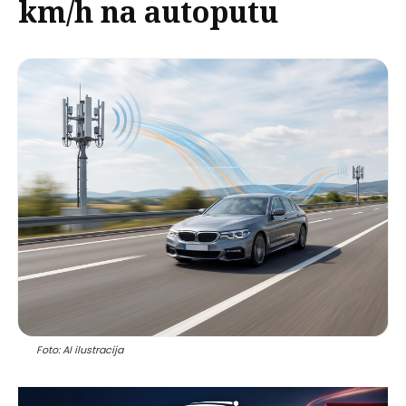
km/h na autoputu
Foto: AI ilustracija