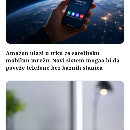
Amazon ulazi u trku za satelitsku
mobilnu mrežu: Novi sistem mogao bi da
poveže telefone bez baznih stanica