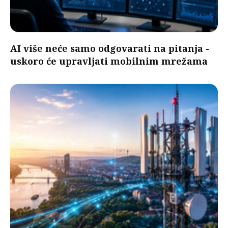
AI više neće samo odgovarati na pitanja -
uskoro će upravljati mobilnim mrežama