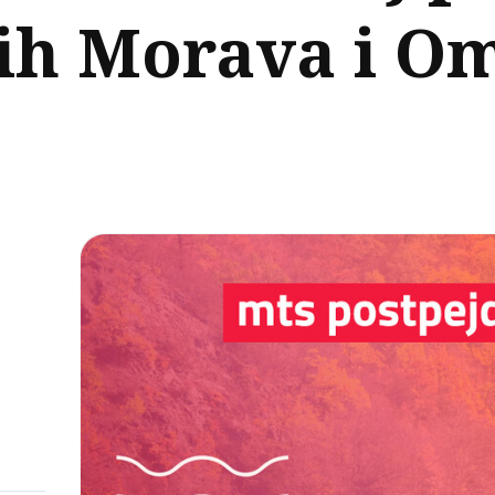
ćih Morava i O