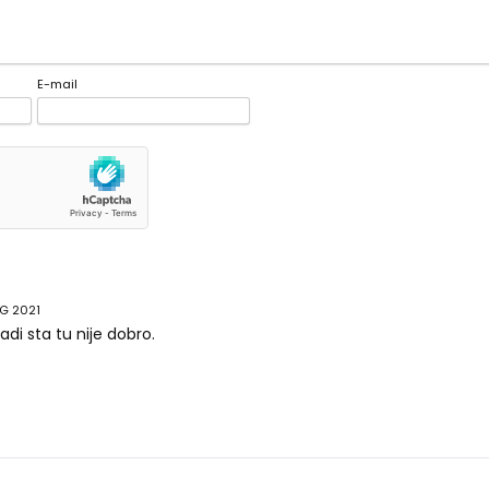
E-mail
VG 2021
di sta tu nije dobro.