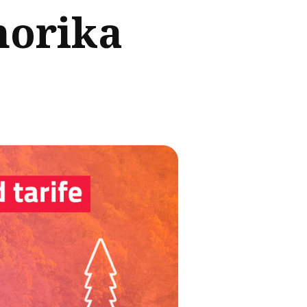
morika