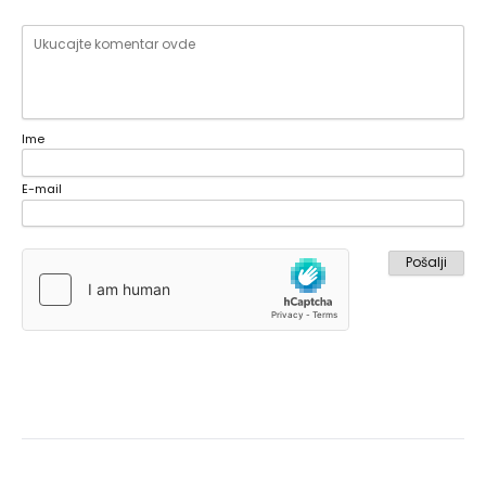
Ime
E-mail