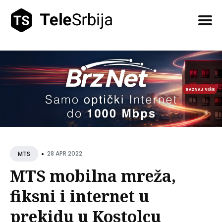
Pretražite
tekstove
•
28 APR 2022
MTS
MTS mobilna mreža,
fiksni i internet u
prekidu u Kostolcu