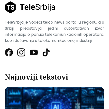
TeleSrbija je vodeći telco news portal u regionu, a u
Srbiji predstavlja jedini autoritativan izvor
informacija o ponudi telekomunikacionih operatora,
kao i dešavanja u telekomunikacionoj industriji.
Najnoviji tekstovi