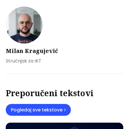
Milan Kragujević
Stručnjak za IKT
Preporučeni tekstovi
Pogledaj sve tekstove