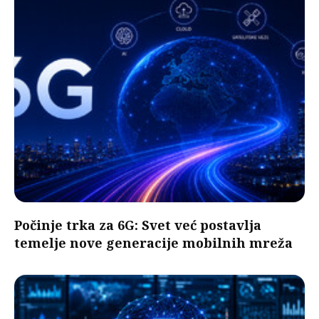
Počinje trka za 6G: Svet već postavlja
temelje nove generacije mobilnih mreža