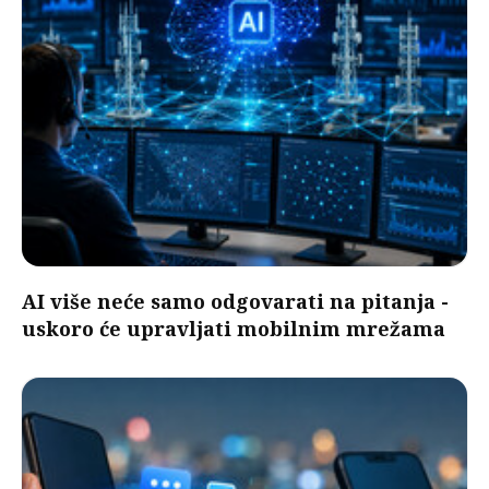
AI više neće samo odgovarati na pitanja -
uskoro će upravljati mobilnim mrežama