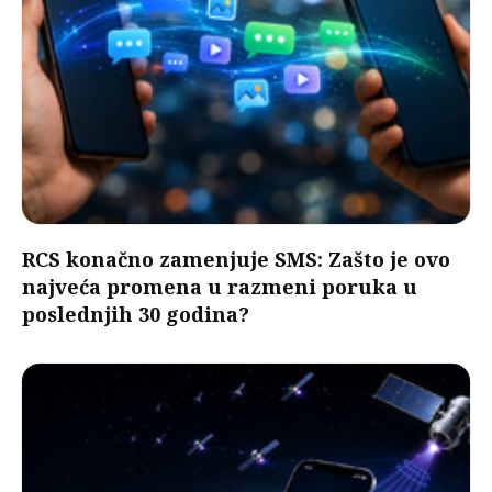
RCS konačno zamenjuje SMS: Zašto je ovo
najveća promena u razmeni poruka u
poslednjih 30 godina?