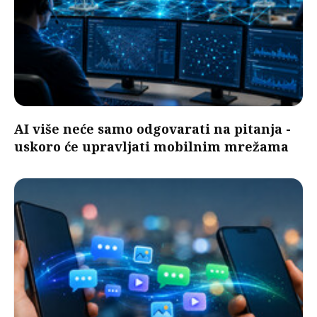
AI više neće samo odgovarati na pitanja -
uskoro će upravljati mobilnim mrežama