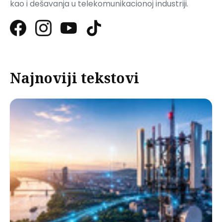
kao i dešavanja u telekomunikacionoj industriji.
Najnoviji tekstovi