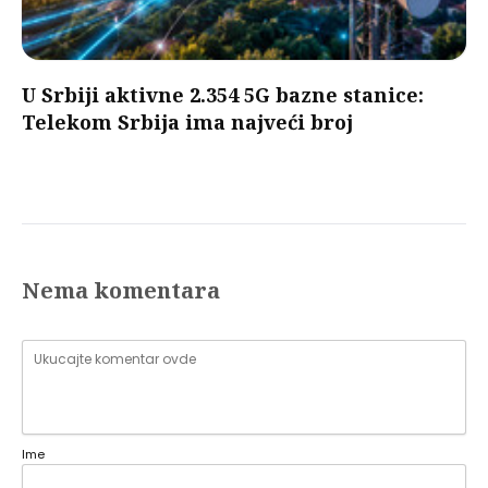
U Srbiji aktivne 2.354 5G bazne stanice:
Telekom Srbija ima najveći broj
Nema komentara
Ime