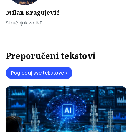
Milan Kragujević
Stručnjak za IKT
Preporučeni tekstovi
Pogledaj sve tekstove