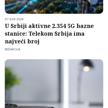
07 AVG 2026
U Srbiji aktivne 2.354 5G bazne
stanice: Telekom Srbija ima
najveći broj
REDAKCIJA