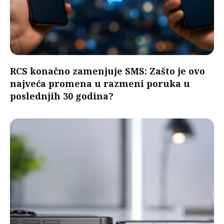
RCS konačno zamenjuje SMS: Zašto je ovo
najveća promena u razmeni poruka u
poslednjih 30 godina?