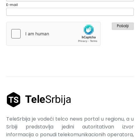
E-mail
TeleSrbija je vodeći telco news portal u regionu, a u
Srbiji predstavlja jedini autoritativan izvor
informacija o ponudi telekomunikacionih operatora,