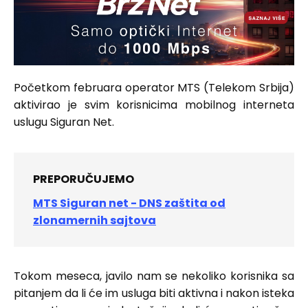
Početkom februara operator MTS (Telekom Srbija)
aktivirao je svim korisnicima mobilnog interneta
uslugu Siguran Net.
PREPORUČUJEMO
MTS Siguran net - DNS zaštita od
zlonamernih sajtova
Tokom meseca, javilo nam se nekoliko korisnika sa
pitanjem da li će im usluga biti aktivna i nakon isteka