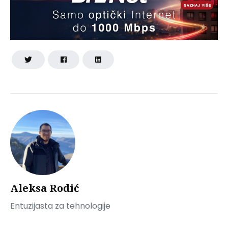
Aleksa Rodić
Entuzijasta za tehnologije