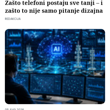
Zašto telefoni postaju sve tanji – i
zašto to nije samo pitanje dizajna
REDAKCIJA
05 AVG 2026