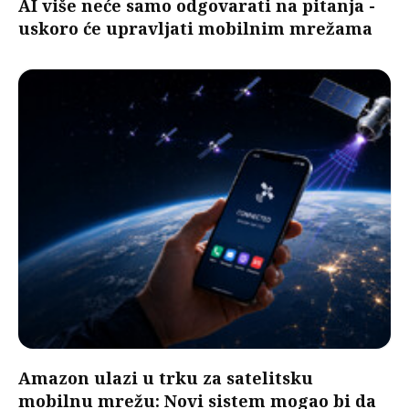
AI više neće samo odgovarati na pitanja -
uskoro će upravljati mobilnim mrežama
Amazon ulazi u trku za satelitsku
mobilnu mrežu: Novi sistem mogao bi da