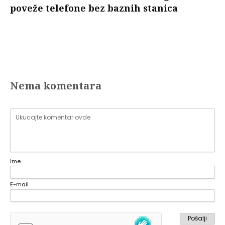
poveže telefone bez baznih stanica
Nema komentara
Ime
E-mail