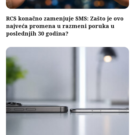
RCS konačno zamenjuje SMS: Zašto je ovo
najveća promena u razmeni poruka u
poslednjih 30 godina?