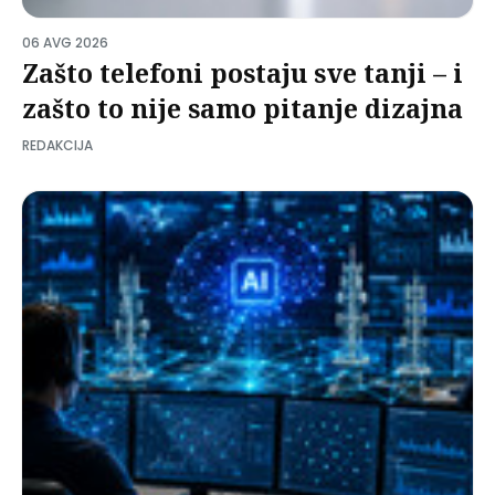
06 AVG 2026
Zašto telefoni postaju sve tanji – i
zašto to nije samo pitanje dizajna
REDAKCIJA