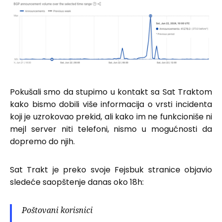
Pokušali smo da stupimo u kontakt sa Sat Traktom
kako bismo dobili više informacija o vrsti incidenta
koji je uzrokovao prekid, ali kako im ne funkcioniše ni
mejl server niti telefoni, nismo u mogućnosti da
dopremo do njih.
Sat Trakt je preko svoje Fejsbuk stranice objavio
sledeće saopštenje danas oko 18h:
Poštovani korisnici