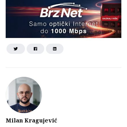
Milan Kragujević