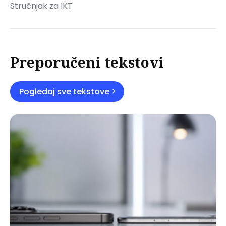
Stručnjak za IKT
Preporučeni tekstovi
Pogledaj sve tekstove