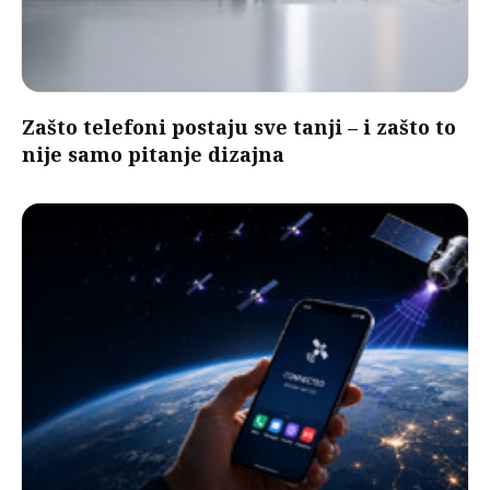
Zašto telefoni postaju sve tanji – i zašto to
nije samo pitanje dizajna