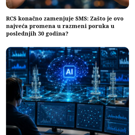
RCS konačno zamenjuje SMS: Zašto je ovo
najveća promena u razmeni poruka u
poslednjih 30 godina?