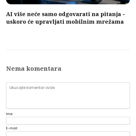
AI više neće samo odgovarati na pitanja -
uskoro će upravljati mobilnim mrežama
Nema komentara
Ime
E-mail