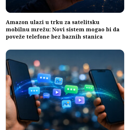
Amazon ulazi u trku za satelitsku
mobilnu mrežu: Novi sistem mogao bi da
poveže telefone bez baznih stanica