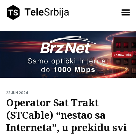
Pretražite
tekstove
22 JUN 2024
Operator Sat Trakt
(STCable) “nestao sa
Interneta”, u prekidu svi