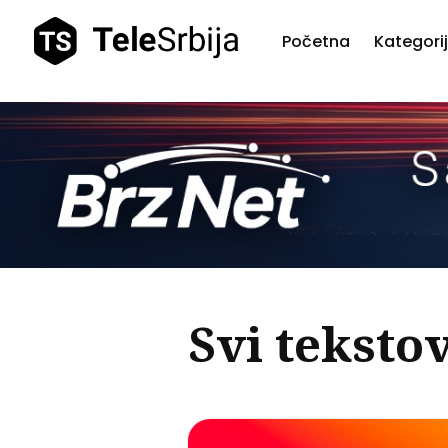
Početna
Kategori
Pretr
teks
Svi tekstov