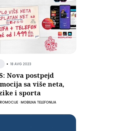
•
18 AVG 2023
: Nova postpejd
mocija sa više neta,
ike i sporta
PROMOCIJE
·
MOBILNA TELEFONIJA