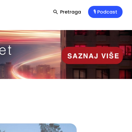
Pretraga
🎙️ Podcast