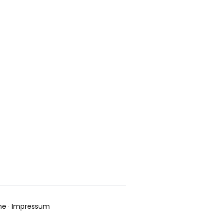
ne
·
Impressum