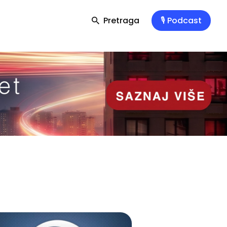
Pretraga
🎙️ Podcast