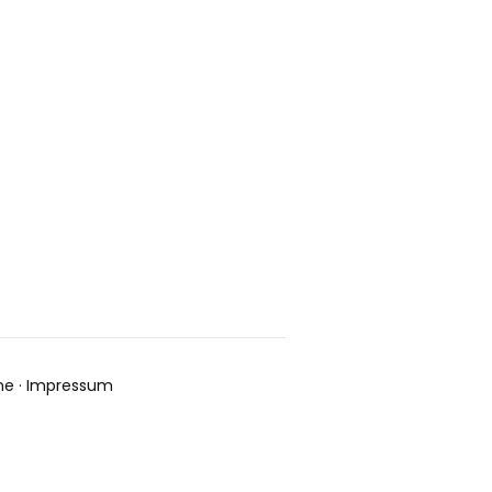
ne
·
Impressum