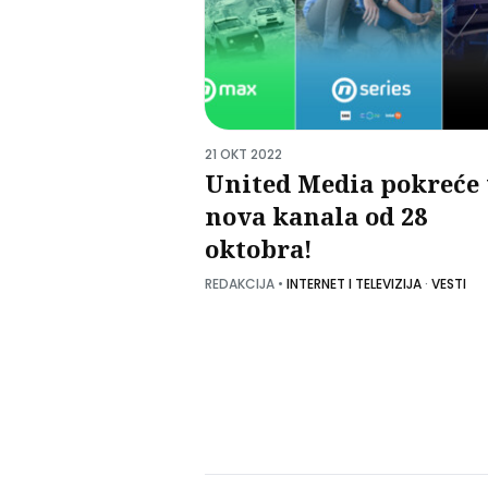
21 OKT 2022
United Media pokreće 
nova kanala od 28
oktobra!
REDAKCIJA
•
INTERNET I TELEVIZIJA
·
VESTI