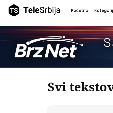
Početna
Kategori
Pretr
teks
Svi tekstov