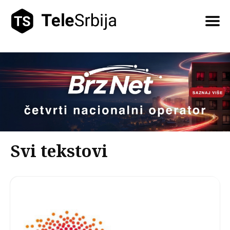
Pretražite
tekstove
Svi tekstovi