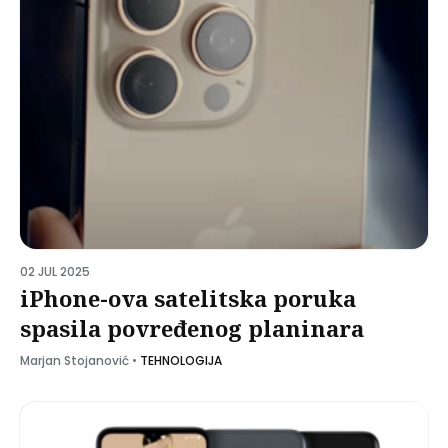
02 JUL 2025
iPhone-ova satelitska poruka
spasila povređenog planinara
Marjan Stojanović
•
TEHNOLOGIJA