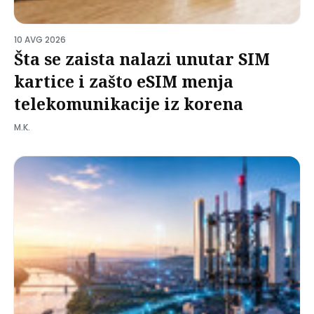
10 AVG 2026
Šta se zaista nalazi unutar SIM
kartice i zašto eSIM menja
telekomunikacije iz korena
M.K.