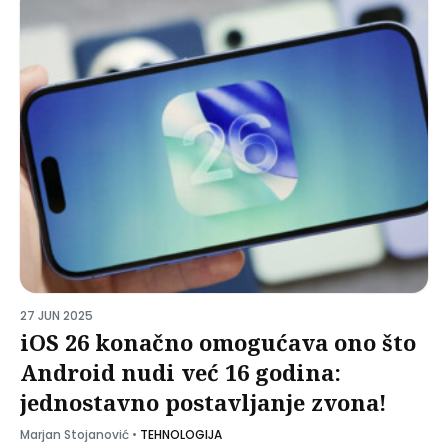
27 JUN 2025
iOS 26 konačno omogućava ono što
Android nudi već 16 godina:
jednostavno postavljanje zvona!
Marjan Stojanović
•
TEHNOLOGIJA