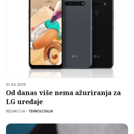
01 JUL 2025
Od danas više nema ažuriranja za
LG uređaje
REDAKCIJA
•
TEHNOLOGIJA