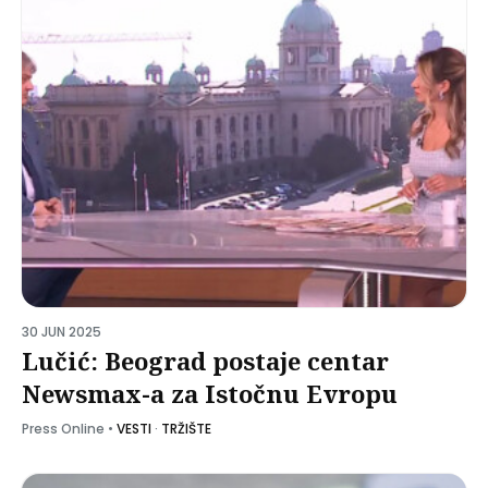
30 JUN 2025
Lučić: Beograd postaje centar
Newsmax-a za Istočnu Evropu
Press Online
•
VESTI
·
TRŽIŠTE