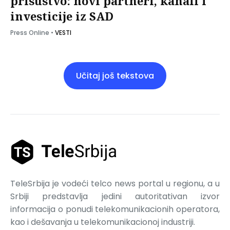
prisustvo: novi partneri, kanali i
investicije iz SAD
Press Online
•
VESTI
Učitaj još tekstova
TeleSrbija je vodeći telco news portal u regionu, a u
Srbiji predstavlja jedini autoritativan izvor
informacija o ponudi telekomunikacionih operatora,
kao i dešavanja u telekomunikacionoj industriji.