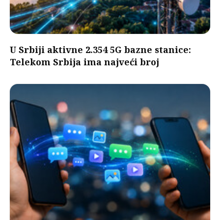
U Srbiji aktivne 2.354 5G bazne stanice:
Telekom Srbija ima najveći broj