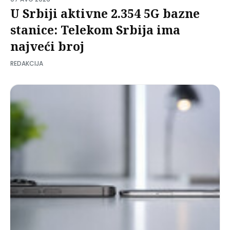
U Srbiji aktivne 2.354 5G bazne
stanice: Telekom Srbija ima
najveći broj
REDAKCIJA