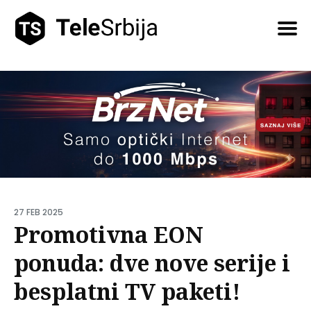
Pretražite
tekstove
27 FEB 2025
Promotivna EON
ponuda: dve nove serije i
besplatni TV paketi!