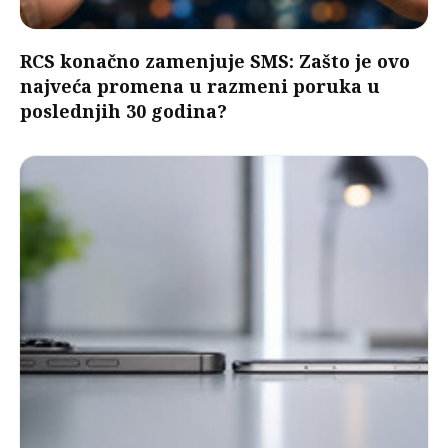
RCS konačno zamenjuje SMS: Zašto je ovo
najveća promena u razmeni poruka u
poslednjih 30 godina?