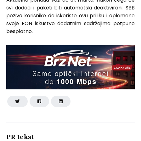
svi dodaci i paketi biti automatski deaktivirani. SBB
poziva korisnike da iskoriste ovu priliku i oplemene
svoje EON iskustvo dodatnim sadržajima potpuno
besplatno.
PR tekst