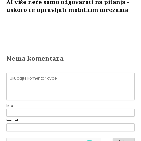
AI više neće samo odgovarati na pitanja -
uskoro će upravljati mobilnim mrežama
Nema komentara
Ime
E-mail