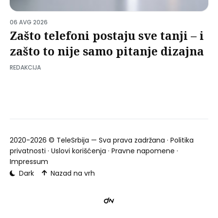
06 AVG 2026
Zašto telefoni postaju sve tanji – i
zašto to nije samo pitanje dizajna
REDAKCIJA
2020-2026 ©
TeleSrbija
— Sva prava zadržana ·
Politika
privatnosti
·
Uslovi korišćenja
·
Pravne napomene
·
Impressum
Dark
Nazad na vrh