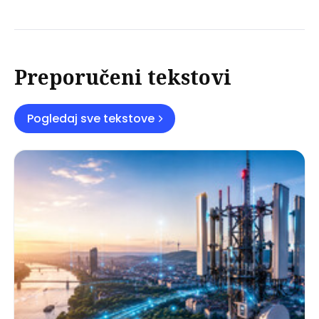
Preporučeni tekstovi
Pogledaj sve tekstove