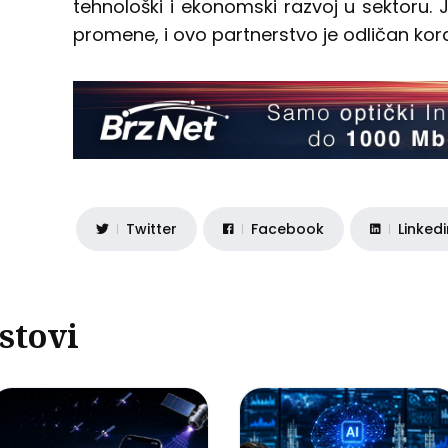
tehnološki i ekonomski razvoj u sektoru. 
promene, i ovo partnerstvo je odličan kor
Twitter
Facebook
Linked
stovi