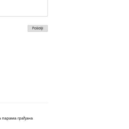
а парама грађана