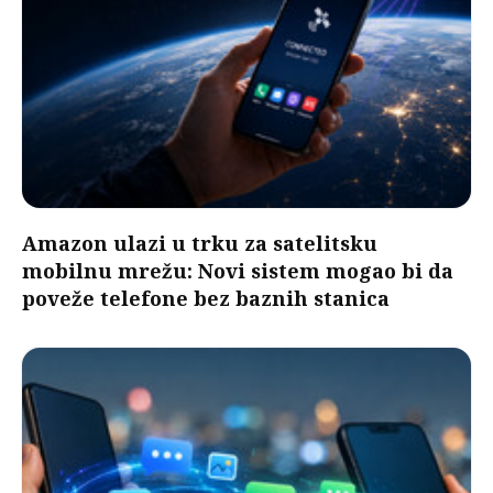
Amazon ulazi u trku za satelitsku
mobilnu mrežu: Novi sistem mogao bi da
poveže telefone bez baznih stanica