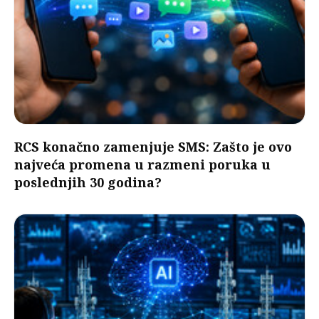
RCS konačno zamenjuje SMS: Zašto je ovo
najveća promena u razmeni poruka u
poslednjih 30 godina?