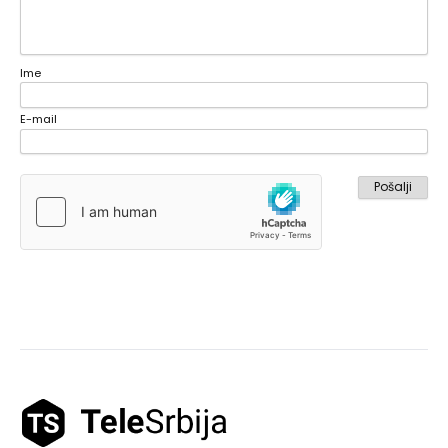
Ime
E-mail