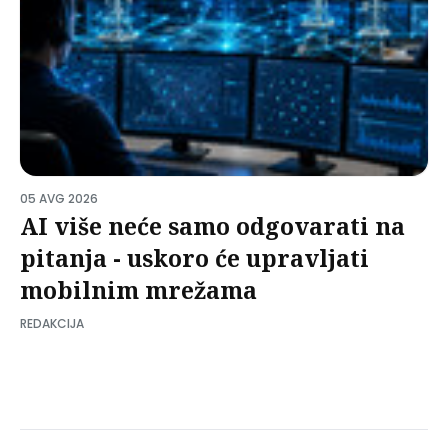
05 AVG 2026
AI više neće samo odgovarati na
pitanja - uskoro će upravljati
mobilnim mrežama
REDAKCIJA