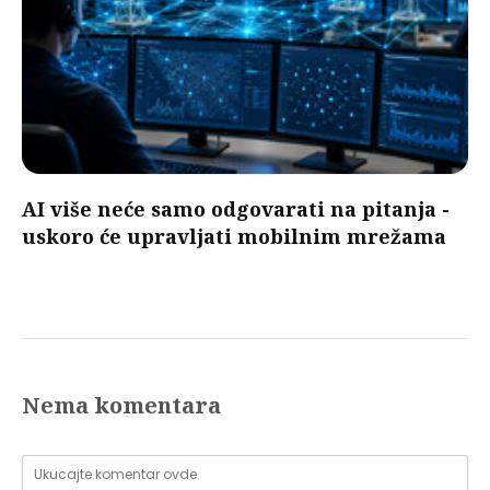
AI više neće samo odgovarati na pitanja -
uskoro će upravljati mobilnim mrežama
Nema komentara