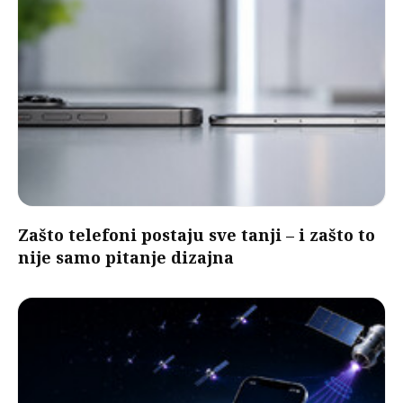
Zašto telefoni postaju sve tanji – i zašto to
nije samo pitanje dizajna