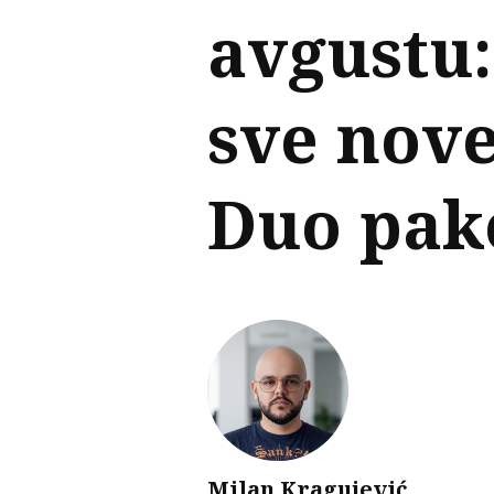
avgustu:
sve nove
Duo pak
Milan Kragujević