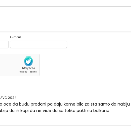
E-mail
 AVG 2024
to oce da budu prodani pa daju kome bilo za sta samo da nabiju s
bija da ih kupi da ne vide da su toliko pukli na balkanu