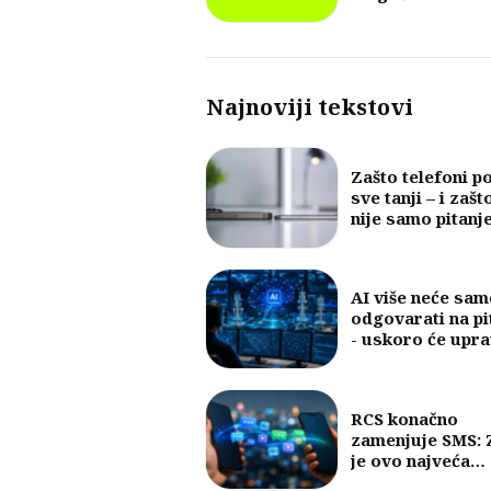
ugovora
Najnoviji tekstovi
Zašto telefoni p
sve tanji – i zašt
nije samo pitanj
dizajna
AI više neće sam
odgovarati na pi
- uskoro će upra
mobilnim mreža
RCS konačno
zamenjuje SMS: 
je ovo najveća
promena u razm