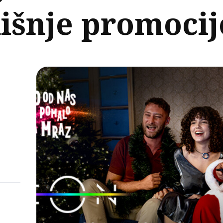
išnje promocij