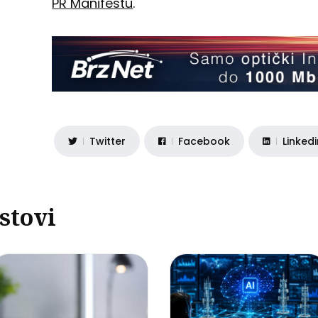
PR Manifestu
.
Twitter
Facebook
Linked
stovi