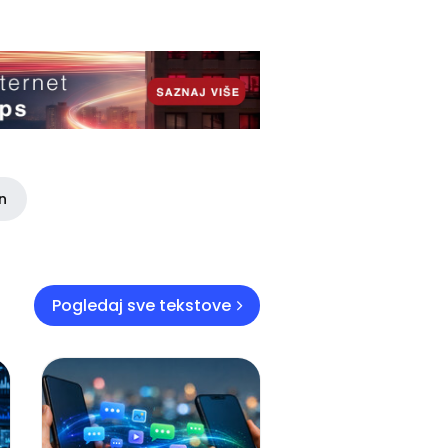
in
Pogledaj sve tekstove