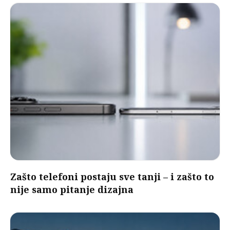
Zašto telefoni postaju sve tanji – i zašto to
nije samo pitanje dizajna