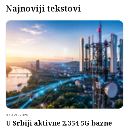
Najnoviji tekstovi
07 AVG 2026
U Srbiji aktivne 2.354 5G bazne