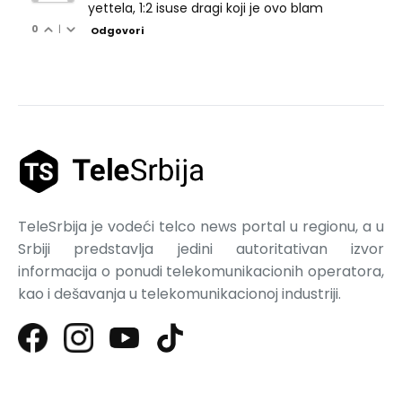
yettela, 1:2 isuse dragi koji je ovo blam
0
|
Odgovori
TeleSrbija je vodeći telco news portal u regionu, a u
Srbiji predstavlja jedini autoritativan izvor
informacija o ponudi telekomunikacionih operatora,
kao i dešavanja u telekomunikacionoj industriji.