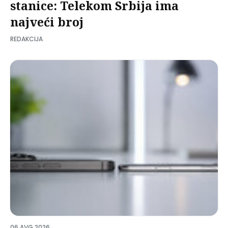
stanice: Telekom Srbija ima
najveći broj
REDAKCIJA
06 AVG 2026