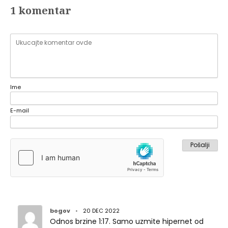
1 komentar
Ime
E-mail
bogov
•
20 DEC 2022
Odnos brzine 1:17. Samo uzmite hipernet od