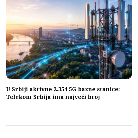
U Srbiji aktivne 2.354 5G bazne stanice:
Telekom Srbija ima najveći broj