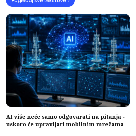
Pogledaj sve tekstove
AI više neće samo odgovarati na pitanja -
uskoro će upravljati mobilnim mrežama