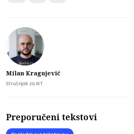
Milan Kragujević
Stručnjak za IKT
Preporučeni tekstovi