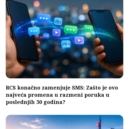
RCS konačno zamenjuje SMS: Zašto je ovo
najveća promena u razmeni poruka u
poslednjih 30 godina?